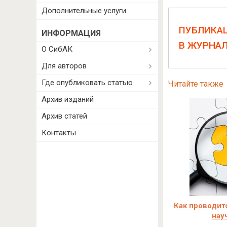
Дополнительные услуги
ПУБЛИКА
ИНФОРМАЦИЯ
В ЖУРНА
О СибАК
Для авторов
Где опубликовать статью
Читайте также
Архив изданий
Архив статей
Контакты
Как проводитс
нау