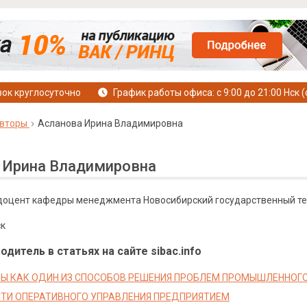
ок круглосуточно
График работы офиса: с 9:00 до 21:00 Нск (
вторы
Асланова Ирина Владимировна
 Ирина Владимировна
к, доцент кафедры менеджмента Новосибирский государственный те
ск
дитель в статьях на сайте sibac.info
Ы КАК ОДИН ИЗ СПОСОБОВ РЕШЕНИЯ ПРОБЛЕМ ПРОМЫШЛЕННОГ
И ОПЕРАТИВНОГО УПРАВЛЕНИЯ ПРЕДПРИЯТИЕМ