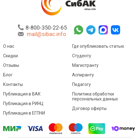
8-800-350-22-65
mail@sibac.info
О нас
Где опубликовать статью
Скидки
Студенту
Отзывы
Магистранту
Блог
Аспиранту
Контакты
Педагогу
Публикация в ВАК
Политика обработки
персональных данных
Публикация в РИНЦ
Договор оферты
Публикация в ЕГПНИ