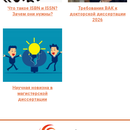
Что такое ISBN и ISSN?
Требования ВАК к
Зачем они нужны?
докторской диссертации
2026
Научная новизна в
магистерской
диссертации