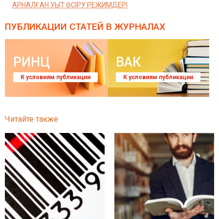
АРНАЛҒАН УЫТ ӨСІРУ РЕЖИМДЕРІ
ПУБЛИКАЦИИ СТАТЕЙ
В ЖУРНАЛАХ
РИНЦ
ВАК
К условиям публикации
К условиям публикации
Читайте также