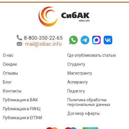
8-800-350-22-65
mail@sibac.info
О нас
Где опубликовать статью
Скидки
Студенту
Отзывы
Магистранту
Блог
Аспиранту
Контакты
Педагогу
Публикация в ВАК
Политика обработки
персональных данных
Публикация в РИНЦ
Договор оферты
Публикация в ЕГПНИ