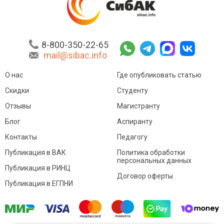
8-800-350-22-65
mail@sibac.info
О нас
Где опубликовать статью
Скидки
Студенту
Отзывы
Магистранту
Блог
Аспиранту
Контакты
Педагогу
Публикация в ВАК
Политика обработки
персональных данных
Публикация в РИНЦ
Договор оферты
Публикация в ЕГПНИ