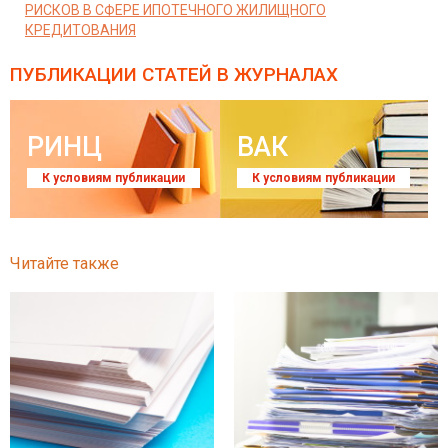
РИСКОВ В СФЕРЕ ИПОТЕЧНОГО ЖИЛИЩНОГО
КРЕДИТОВАНИЯ
ПУБЛИКАЦИИ СТАТЕЙ
В ЖУРНАЛАХ
РИНЦ
ВАК
К условиям публикации
К условиям публикации
Читайте также