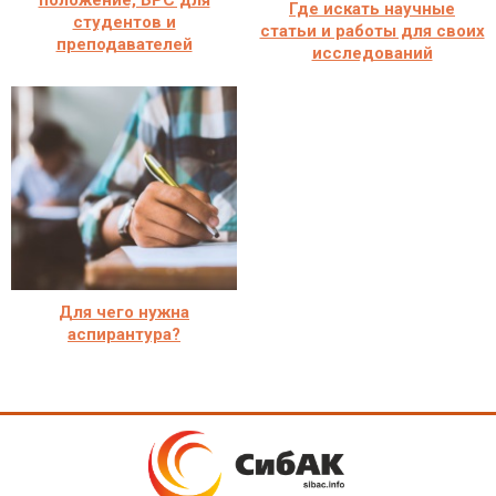
положение, БРС для
Где искать научные
студентов и
статьи и работы для своих
преподавателей
исследований
Для чего нужна
аспирантура?