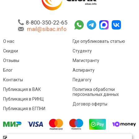
8-800-350-22-65
mail@sibac.info
О нас
Где опубликовать статью
Скидки
Студенту
Отзывы
Магистранту
Блог
Аспиранту
Контакты
Педагогу
Публикация в ВАК
Политика обработки
персональных данных
Публикация в РИНЦ
Договор оферты
Публикация в ЕГПНИ
© Sibac.info 2026. Все права защищены.
Это