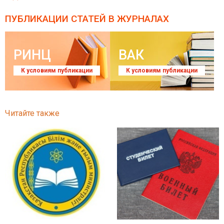
ПУБЛИКАЦИИ СТАТЕЙ
В ЖУРНАЛАХ
РИНЦ
ВАК
К условиям публикации
К условиям публикации
Читайте также