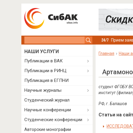
Search this site
Прием заяв
НАШИ УСЛУГИ
Главная
Наши а
Публикации в ВАК
Публикации в РИНЦ
Артамоно
Публикация в ЕГПНИ
студент ФГОБУ ВО
Научные журналы
институт (филиал
Студенческий журнал
РФ, г. Балашов
Научные конференции
Статьи на сайт
Студенческие конференции
ИССЛЕДОВАТ
Авторские монографии