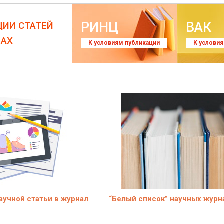
РИНЦ
ВАК
ЦИИ СТАТЕЙ
ЛАХ
К условиям публикации
К услови
учной статьи в журнал
“Белый список” научных журн