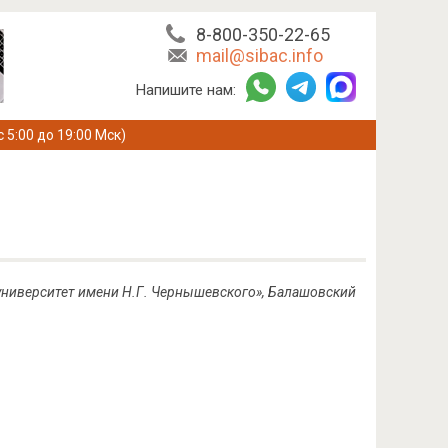
8-800-350-22-65
mail@sibac.info
Напишите нам:
с 5:00 до 19:00 Мск)
университет имени Н.Г. Чернышевского», Балашовский