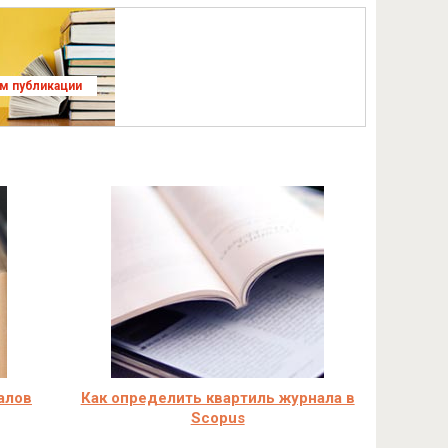
ям публикации
алов
Как определить квартиль журнала в
Scopus