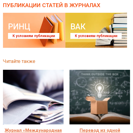
ПУБЛИКАЦИИ СТАТЕЙ
В ЖУРНАЛАХ
РИНЦ
ВАК
К условиям публикации
К условиям публикации
Читайте также
Журнал «Международная
Перевод из одной