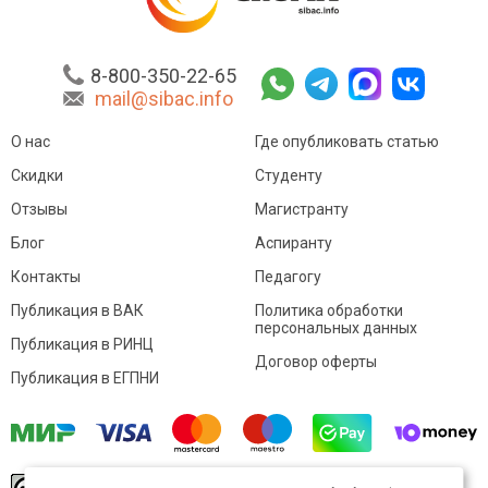
8-800-350-22-65
mail@sibac.info
О нас
Где опубликовать статью
Скидки
Студенту
Отзывы
Магистранту
Блог
Аспиранту
Контакты
Педагогу
Публикация в ВАК
Политика обработки
персональных данных
Публикация в РИНЦ
Договор оферты
Публикация в ЕГПНИ
© Sibac.info 2026. Все права защищены.
Это