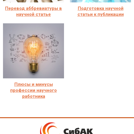
Перевод аббревиатуры в
Подготовка научной
научной статье
статьи к публикации
Плюсы и минусы
профессии научного
работника