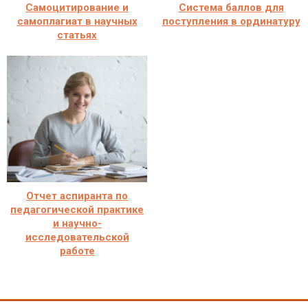
Самоцитирование и
Система баллов для
самоплагиат в научных
поступления в ординатуру
статьях
Отчет аспиранта по
педагогической практике
и научно-
исследовательской
работе