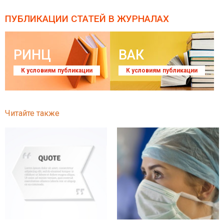
ПУБЛИКАЦИИ СТАТЕЙ
В ЖУРНАЛАХ
РИНЦ
ВАК
К условиям публикации
К условиям публикации
Читайте также