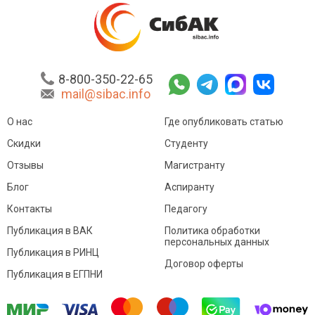
8-800-350-22-65
mail@sibac.info
О нас
Где опубликовать статью
Скидки
Студенту
Отзывы
Магистранту
Блог
Аспиранту
Контакты
Педагогу
Публикация в ВАК
Политика обработки
персональных данных
Публикация в РИНЦ
Договор оферты
Публикация в ЕГПНИ