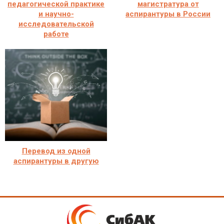
педагогической практике
магистратура от
и научно-
аспирантуры в России
исследовательской
работе
Перевод из одной
аспирантуры в другую