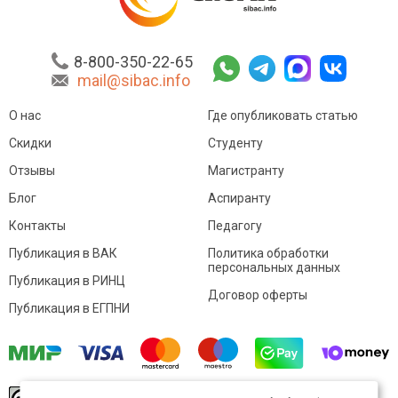
8-800-350-22-65
mail@sibac.info
О нас
Где опубликовать статью
Скидки
Студенту
Отзывы
Магистранту
Блог
Аспиранту
Контакты
Педагогу
Публикация в ВАК
Политика обработки
персональных данных
Публикация в РИНЦ
Договор оферты
Публикация в ЕГПНИ
© Sibac.info 2026. Все права защищены.
Это