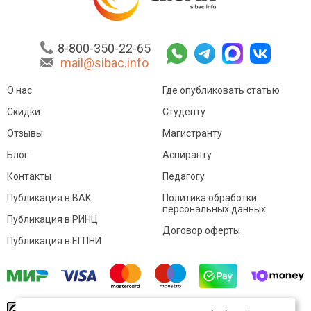
8-800-350-22-65
mail@sibac.info
О нас
Где опубликовать статью
Скидки
Студенту
Отзывы
Магистранту
Блог
Аспиранту
Контакты
Педагогу
Публикация в ВАК
Политика обработки
персональных данных
Публикация в РИНЦ
Договор оферты
Публикация в ЕГПНИ
© Sibac.info 2026. Все права защищены.
Это