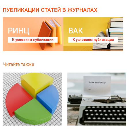
ПУБЛИКАЦИИ СТАТЕЙ
В ЖУРНАЛАХ
РИНЦ
ВАК
К условиям публикации
К условиям публикации
Читайте также