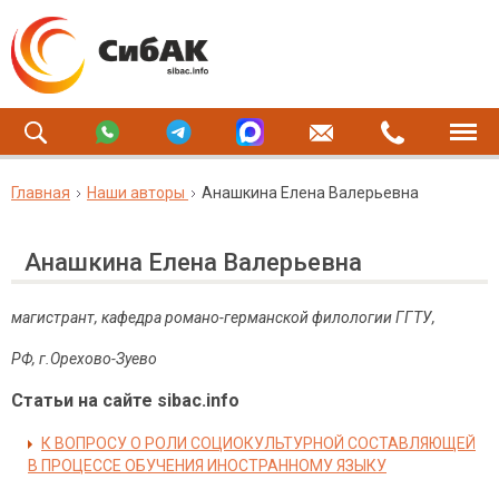
Главная
Наши авторы
Анашкина Елена Валерьевна
Анашкина Елена Валерьевна
магистрант, кафедра романо-германской филологии ГГТУ,
РФ, г.Орехово-Зуево
Статьи на сайте sibac.info
К ВОПРОСУ О РОЛИ СОЦИОКУЛЬТУРНОЙ СОСТАВЛЯЮЩЕЙ
В ПРОЦЕССЕ ОБУЧЕНИЯ ИНОСТРАННОМУ ЯЗЫКУ