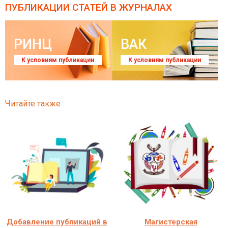
ПУБЛИКАЦИИ СТАТЕЙ
В ЖУРНАЛАХ
РИНЦ
ВАК
К условиям публикации
К условиям публикации
Читайте также
Добавление публикаций в
Магистерская