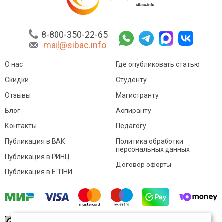
8-800-350-22-65
mail@sibac.info
О нас
Где опубликовать статью
Скидки
Студенту
Отзывы
Магистранту
Блог
Аспиранту
Контакты
Педагогу
Публикация в ВАК
Политика обработки
персональных данных
Публикация в РИНЦ
Договор оферты
Публикация в ЕГПНИ
© Sibac.info 2026. Все права защищены.
Это