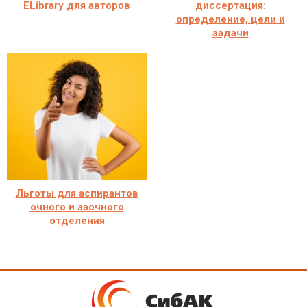
ELibrary для авторов
диссертация:
определение, цели и
задачи
Льготы для аспирантов
очного и заочного
отделения