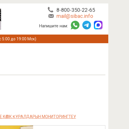
8-800-350-22-65
mail@sibac.info
Напишите нам:
с 5:00 до 19:00 Мск)
Е КӨЛІК ҚҰРАЛДАРЫН МОНИТОРИНГТЕУ