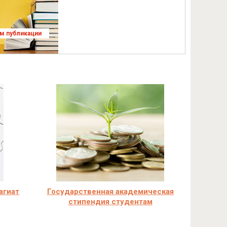
ям публикации
агиат
Государственная академическая
стипендия студентам