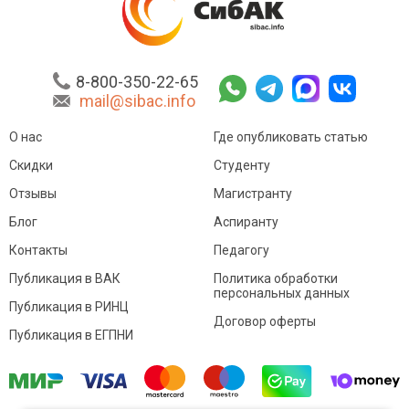
8-800-350-22-65
mail@sibac.info
О нас
Где опубликовать статью
Скидки
Студенту
Отзывы
Магистранту
Блог
Аспиранту
Контакты
Педагогу
Публикация в ВАК
Политика обработки
персональных данных
Публикация в РИНЦ
Договор оферты
Публикация в ЕГПНИ