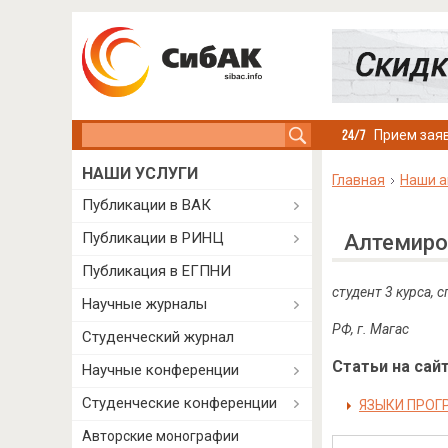
Search this site
Прием заяв
НАШИ УСЛУГИ
Главная
Наши а
Публикации в ВАК
Публикации в РИНЦ
Алтемиро
Публикация в ЕГПНИ
студент 3 курса,
Научные журналы
РФ, г. Магас
Студенческий журнал
Статьи на сайт
Научные конференции
Студенческие конференции
ЯЗЫКИ ПРОГ
Авторские монографии