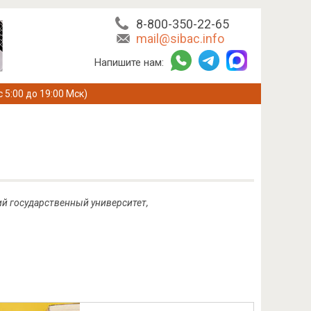
8-800-350-22-65
mail@sibac.info
Напишите нам:
с 5:00 до 19:00 Мск)
ий государственный университет,