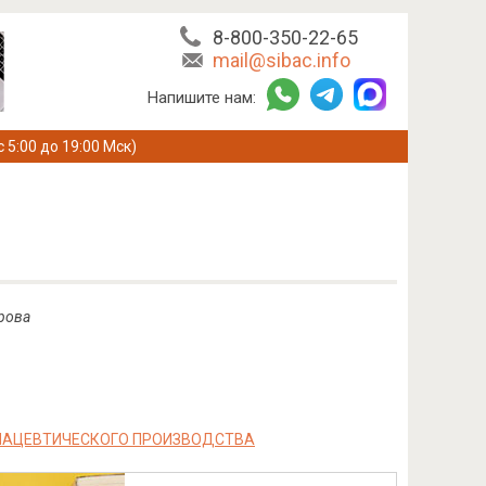
8-800-350-22-65
mail@sibac.info
Напишите нам:
с 5:00 до 19:00 Мск)
рова
РМАЦЕВТИЧЕСКОГО ПРОИЗВОДСТВА