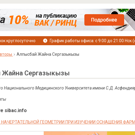
ок круглосуточно
График работы офиса: с 9:00 до 21:00 Нск (
вторы
Алпысбай Жайна Сергазыкызы
 Жайна Сергазыкызы
го Национального Медицинского Университета имени С.Д. Асфендия
маты
е sibac.info
 НАЧЕРТАТЕЛЬНОЙ ГЕОМЕТРИИ ПРИ ИЗУЧЕНИИ ОСНАЩЕНИЯ ФА