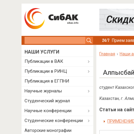
Search this site
Прием заяв
НАШИ УСЛУГИ
Главная
Наши а
Публикации в ВАК
Публикации в РИНЦ
Алпысбай
Публикация в ЕГПНИ
студент
Казахско
Научные журналы
Казахстан, г. Ал
Студенческий журнал
Статьи на сайт
Научные конференции
Студенческие конференции
ПРИМЕНЕНИЕ
Авторские монографии