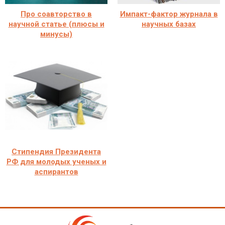
Про соавторство в
Импакт-фактор журнала в
научной статье (плюсы и
научных базах
минусы)
Стипендия Президента
РФ для молодых ученых и
аспирантов