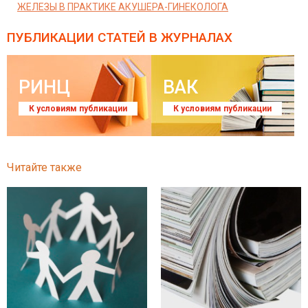
ЖЕЛЕЗЫ В ПРАКТИКЕ АКУШЕРА-ГИНЕКОЛОГА
ПУБЛИКАЦИИ СТАТЕЙ
В ЖУРНАЛАХ
РИНЦ
ВАК
К условиям публикации
К условиям публикации
Читайте также