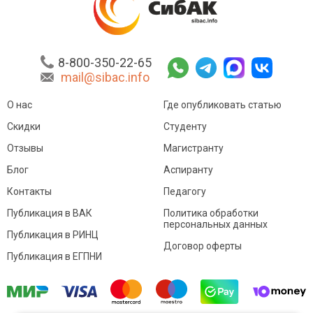
8-800-350-22-65
mail@sibac.info
О нас
Где опубликовать статью
Скидки
Студенту
Отзывы
Магистранту
Блог
Аспиранту
Контакты
Педагогу
Публикация в ВАК
Политика обработки
персональных данных
Публикация в РИНЦ
Договор оферты
Публикация в ЕГПНИ