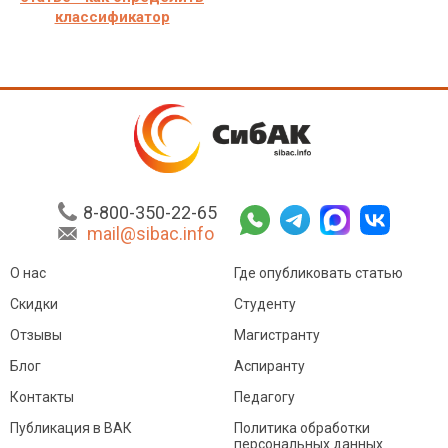
классификатор
8-800-350-22-65
mail@sibac.info
О нас
Где опубликовать статью
Скидки
Студенту
Отзывы
Магистранту
Блог
Аспиранту
Контакты
Педагогу
Публикация в ВАК
Политика обработки
персональных данных