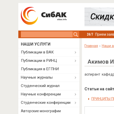
Search this site
Прием заяв
НАШИ УСЛУГИ
Главная
Наши а
Публикации в ВАК
Публикации в РИНЦ
Акимов И
Публикация в ЕГПНИ
аспирант кафедр
Научные журналы
Студенческий журнал
Статьи на сайт
Научные конференции
ПРИНЦИПЫ П
Студенческие конференции
Авторские монографии