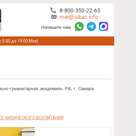
8-800-350-22-65
mail@sibac.info
Напишите нам:
с 5:00 до 19:00 Мск)
но-гуманитарная академия», РФ, г. Самара
СЕ ФИЗИЧЕСКОГО ВОСПИТАНИЯ