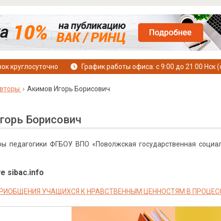
ок круглосуточно
График работы офиса: с 9:00 до 21:00 Нск (
вторы
Акимов Игорь Борисович
горь Борисович
ы педагогики ФГБОУ ВПО «Поволжская государственная социаль
е sibac.info
РИОБЩЕНИЯ УЧАЩИХСЯ К НРАВСТВЕННЫМ ЦЕННОСТЯМ В ПРОЦЕС