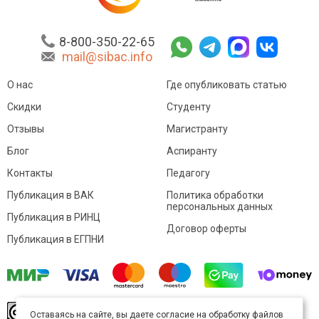
8-800-350-22-65
mail@sibac.info
О нас
Где опубликовать статью
Скидки
Студенту
Отзывы
Магистранту
Блог
Аспиранту
Контакты
Педагогу
Публикация в ВАК
Политика обработки
персональных данных
Публикация в РИНЦ
Договор оферты
Публикация в ЕГПНИ
© Sibac.info 2026. Все права защищены.
Это
Оставаясь на сайте, вы даете согласие на обработку файлов
произведение доступно по
лицензии Creative