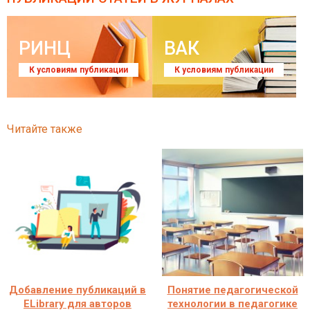
РИНЦ
ВАК
К условиям публикации
К условиям публикации
Читайте также
Добавление публикаций в
Понятие педагогической
ELibrary для авторов
технологии в педагогике