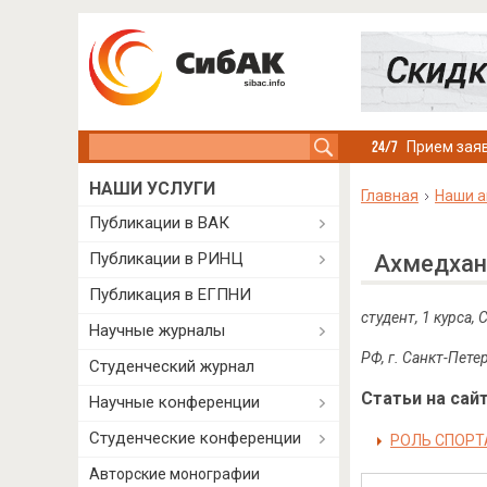
Search this site
Прием заяв
НАШИ УСЛУГИ
Главная
Наши а
Публикации в ВАК
Публикации в РИНЦ
Ахмедхан
Публикация в ЕГПНИ
студент, 1 курса
Научные журналы
РФ, г. Санкт-Пете
Студенческий журнал
Статьи на сайт
Научные конференции
Студенческие конференции
РОЛЬ СПОРТ
Авторские монографии