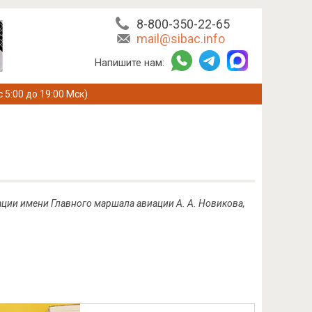
8-800-350-22-65
mail@sibac.info
Напишите нам:
с 5:00 до 19:00 Мск)
ации имени Главного маршала авиации А. А. Новикова,