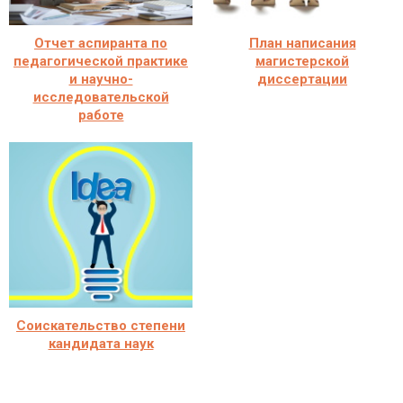
Отчет аспиранта по
План написания
педагогической практике
магистерской
и научно-
диссертации
исследовательской
работе
Соискательство степени
кандидата наук