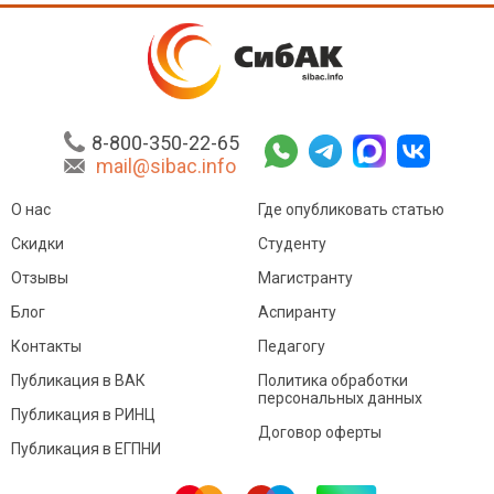
8-800-350-22-65
mail@sibac.info
О нас
Где опубликовать статью
Скидки
Студенту
Отзывы
Магистранту
Блог
Аспиранту
Контакты
Педагогу
Публикация в ВАК
Политика обработки
персональных данных
Публикация в РИНЦ
Договор оферты
Публикация в ЕГПНИ