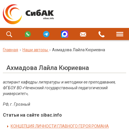
Главная
Наши авторы
Ахмадова Лайла Кюриевна
Ахмадова Лайла Кюриевна
аспирант кафедры литературы и методики ее преподавания,
ФГБОУ ВО «Чеченский государственный педагогический
университет»,
РФ
,
г
.
Грозный
Статьи на сайте sibac.info
КОНЦЕПЦИЯ ЛИЧНОСТИ ГЛАВНОГО ГЕРОЯ РОМАНА