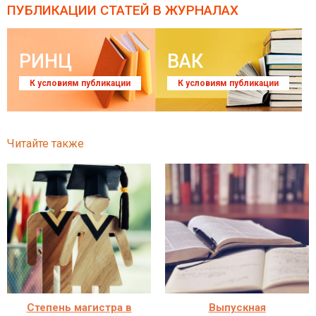
ПУБЛИКАЦИИ СТАТЕЙ
В ЖУРНАЛАХ
РИНЦ
ВАК
К условиям публикации
К условиям публикации
Читайте также
Степень магистра в
Выпускная