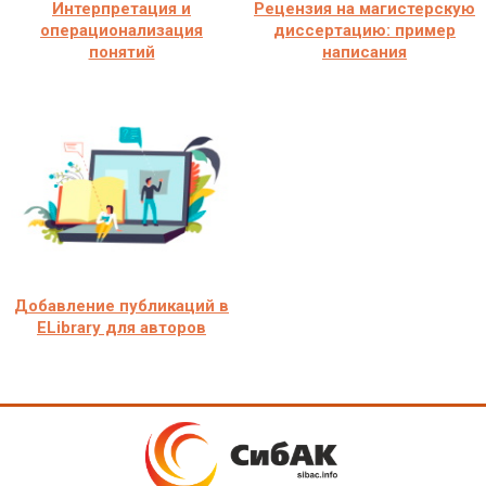
Интерпретация и
Рецензия на магистерскую
операционализация
диссертацию: пример
понятий
написания
Добавление публикаций в
ELibrary для авторов