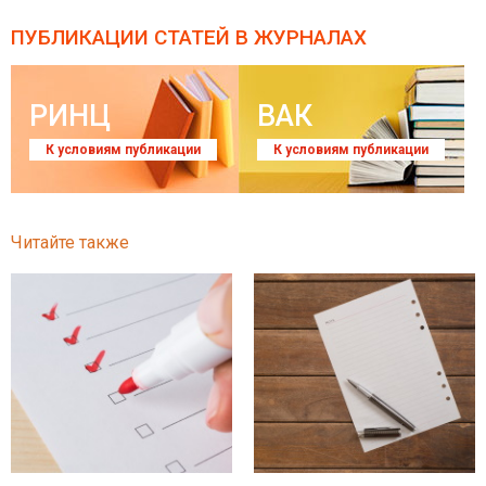
ПУБЛИКАЦИИ СТАТЕЙ
В ЖУРНАЛАХ
РИНЦ
ВАК
К условиям публикации
К условиям публикации
Читайте также