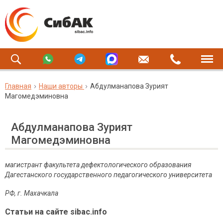
Главная
Наши авторы
Абдулманапова Зурият
Магомедэминовна
Абдулманапова Зурият
Магомедэминовна
магистрант факультета дефектологического образования
Дагестанского государственного педагогического университета
РФ, г. Махачкала
Статьи на сайте sibac.info