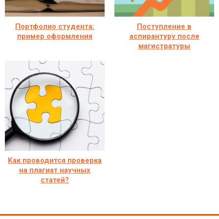
Портфолио студента:
Поступление в
пример оформления
аспирантуру после
магистратуры
Как проводится проверка
на плагиат научных
статей?