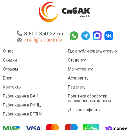
8-800-350-22-65
mail@sibac.info
О нас
Где опубликовать статью
Скидки
Студенту
Отзывы
Магистранту
Блог
Аспиранту
Контакты
Педагогу
Публикация в ВАК
Политика обработки
персональных данных
Публикация в РИНЦ
Договор оферты
Публикация в ЕГПНИ