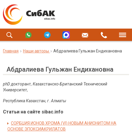
Главная
Наши авторы
Абдралиева Гульжан Ендихановна
Абдралиева Гульжан Ендихановна
рhD докторант, Казахстанско-Британский Технический
Университет,
Республика Казахстан, г. Алматы
Статьи на сайте sibac.info
СОРБЦИЯ ИОНОВ ХРОМА (VI) НОВЫМ АНИОНИТОМ НА
ОСНОВЕ ЭПОКСИАКРИЛАТОВ