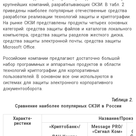
крупнейших компаний, разрабатывающих СКЗИ. В табл. 2
приведены наиболее популярные отечественные средства
разработки реализации технологий защиты и криптографии.
На рынке СКЗИ представлены продукты четырех основных
категорий: средства защиты файлов и каталогов локального
компьютера; средства защиты разделов жесткого диска;
средства защиты электронной почты; средства защиты
Microsoft Office.
Российские компании предлагают достаточно большой
набор программных и аппаратных продуктов в области
технологий криптографии для корпоративных
пользователей. В основном все они используются в
системах для защиты электронного корпоративного
документооборота.
Таблица 2.
Сравнение наиболее популярных СКЗИ в России
Характе-
Название/Произ
ристики
«КриптоБанк»/
Message PRO/
«Сигнал Ком»
Cr