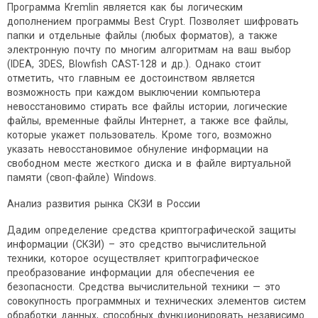
Программа Kremlin является как бы логическим
дополнением программы Best Crypt. Позволяет шифровать
папки и отдельные файлы (любых форматов), а также
электронную почту по многим алгоритмам на ваш выбор
(IDEA, 3DES, Blowfish CAST-128 и др.). Однако стоит
отметить, что главным ее достоинством является
возможность при каждом выключении компьютера
невосстановимо стирать все файлы истории, логические
файлы, временные файлы Интернет, а также все файлы,
которые укажет пользователь. Кроме того, возможно
указать невосстановимое обнуление информации на
свободном месте жесткого диска и в файле виртуальной
памяти (своп-файле) Windows.
Анализ развития рынка СКЗИ в России
Дадим определение средства криптографической защиты
информации (СКЗИ) – это средство вычислительной
техники, которое осуществляет криптографическое
преобразование информации для обеспечения ее
безопасности. Средства вычислительной техники — это
совокупность программных и технических элементов систем
обработки данных, способных функционировать независимо