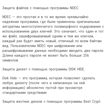
Защита файлов с помощью программы NDEC.
NDEC — это простая и в то же время чрезвычайно
надежная программа, где были применены оригинальные
алгоритмы многоступенчатого полиморфного кодирования с
использованием двух ключей. Это означает, что один и тот
же файл, зашифровываемый одним и тем же ключом,
каждый раз будет иметь новый, отличный по всем байтам
вид. Пользователям NDEC при шифровании или
расшифровывании данных необходимо вводить два пароля.
Длина каждого пароля не может быть больше 256
символов.
Защита дискет с помощью программы DISK HIDE.
Disk Hide — это программа, которая позволяет сделать
любую дискету (после чего и записанную на ней
информацию) абсолютно пустой при просмотре
стандартными средствами.
Защита жестких дисков с помощью программы Best Crypt.