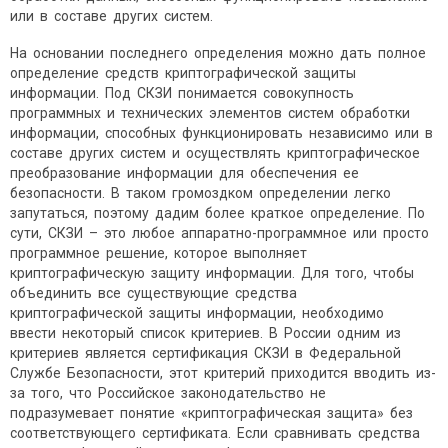
или в составе других систем.
На основании последнего определения можно дать полное
определение средств криптографической защиты
информации. Под СКЗИ понимается совокупность
программных и технических элементов систем обработки
информации, способных функционировать независимо или в
составе других систем и осуществлять криптографическое
преобразование информации для обеспечения ее
безопасности. В таком громоздком определении легко
запутаться, поэтому дадим более краткое определение. По
сути, СКЗИ – это любое аппаратно-программное или просто
программное решение, которое выполняет
криптографическую защиту информации. Для того, чтобы
объединить все существующие средства
криптографической защиты информации, необходимо
ввести некоторый список критериев. В России одним из
критериев является сертификация СКЗИ в Федеральной
Службе Безопасности, этот критерий приходится вводить из-
за того, что Российское законодательство не
подразумевает понятие «криптографическая защита» без
соответствующего сертификата. Если сравнивать средства