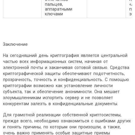
пальцев,
«А
аппаратными
пр
ключами
эм
Заключение
На сегодняшний день криптография является центральной
частью всех информационных систем, начиная от
электронной почты и заканчивая сотовой связью. Средства
криптографической защиты обеспечивают подотчетность,
прозрачность, точность и конфиденциальность. С помощью
криптографии возможно как установление личности
субъекта, так и обеспечение анонимности. Она мешает
злоумышленникам испортить сервер и не позволяет
конкурентам залезть в конфиденциальные документы.
Для грамотной реализации собственной криптосистемы,
прежде всего, необходимо ознакомиться с ошибками других
и понять причины, по которым они произошли, а также,
очень важно применять особые защитные приемы