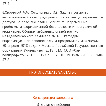
47-3.
6.Сиротский А.А., Сокольников И.В. Защита сегмента
вычислительной сети предприятия от несанкционированного
доступа на базе технологии VipNet. // Современные
проблемы информационной безопасности и программной
инженерии. Сборник избранных статей научно-
методологического семинара № 1(5) кафедры
информационной безопасности и программной инженерии
30 апреля 2013 года. / Москва, Российский Государственный
Социальный Университет, 2013 г. М.: ООО «Сам
полиграфист», 2013. — 127 с., — с. 31—39. ISBN 978-5-905948-
47-3.
ПРОГОЛОСОВАТЬ ЗА СТАТЬЮ
Конференция завершена
Эта статья набрала