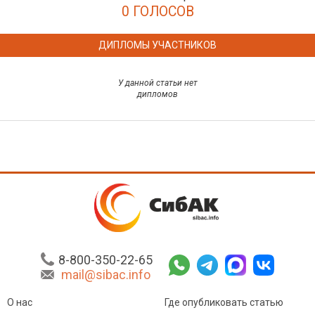
0 ГОЛОСОВ
ДИПЛОМЫ УЧАСТНИКОВ
У данной статьи нет
дипломов
8-800-350-22-65
mail@sibac.info
О нас
Где опубликовать статью