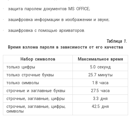
· защита паролем документов MS OFFICE;
· зашифровка информации в изображении и звуке;
· зашифровка с помощью архиваторов.
Таблица 1.
Время взлома пароля в зависимости от его качества
Набор символов
Максимальное время
только цифры
5.0 секунд
только строчные буквы
25.7 минуты
только символы
1.8 часа
строчные и заглавные буквы
27.5 часа
строчные, заглавные, цифры
3.3 дня
строчные, заглавные, цифры,
42.5 дня
символы