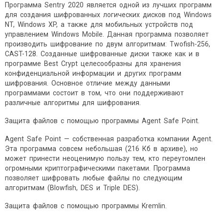
Программа Sentry 2020 является одной из лучших программ
для создания шифрованных логических дисков под Windows
NT, Windows XP, а также для мобильных устройств под
управлением Windows Mobile. Данная программа позволяет
производить шифрование по двум алгоритмам: Twofish-256,
CAST-128. Созданные шифрованные диски также как и в
программе Best Crypt целесообразны для хранения
конфиденциальной информации и других программ
шифрования. Основное отличие между данными
программами состоит в том, что они поддерживают
различные алгоритмы для шифрования.
Защита файлов с помощью программы Agent Safe Point.
Agent Safe Point — собственная разработка компании Agent.
Эта программа совсем небольшая (216 Кб в архиве), но
может принести неоценимую пользу тем, кто переутомлен
огромными криптографическими пакетами. Программа
позволяет шифровать любые файлы по следующим
алгоритмам (Blowfish, DES и Triple DES).
Защита файлов с помощью программы Kremlin.