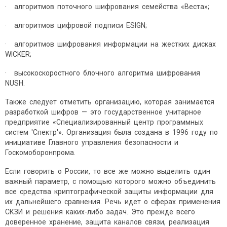
· алгоритмов поточного шифрования семейства «Веста»;
· алгоритмов цифровой подписи ESIGN;
· алгоритмов шифрования информации на жестких дисках
WICKER;
· высокоскоростного блочного алгоритма шифрования
NUSH.
Также следует отметить организацию, которая занимается
разработкой шифров — это государственное унитарное
предприятие «Специализированный центр программных
систем 'Спектр'». Организация была создана в 1996 году по
инициативе Главного управления безопасности и
Госкомоборонпрома.
Если говорить о России, то все же можно выделить один
важный параметр, с помощью которого можно объединить
все средства криптографической защиты информации для
их дальнейшего сравнения. Речь идет о сферах применения
СКЗИ и решения каких-либо задач. Это прежде всего
доверенное хранение, защита каналов связи, реализация