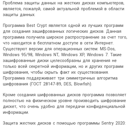
Проблема защиты данных на жестких дисках компьютеров,
является, пожалуй, самой актуальной проблемой в области
защиты данных.
Программа Best Crypt является одной из лучших программ
для создания зашифрованных логических дисков. Данная
программа получила широкое распространение за счет того,
что находится в бесплатном доступе в сети Интернет.
Существуют версии для операционных систем: MS-Dos,
Windows 95/98, Windows NT, Windows XP, Windows 7. Такие
зашифрованные диски целесообразны для хранения не
только всей секретной информации, но и других программ
шифрования, чтобы скрыть факт их существования.
Программа поддерживает три симметричных алгоритма
шифрования (ГОСТ 28147-89, DES, Blowfish).
Кроме создания шифрованных дисков программа позволяет
полностью на физическом уровне производить шифрование
дискет, что очень удобно для передачи конфиденциальной
информации.
Защита жестких дисков с помощью программы Sentry 2020: