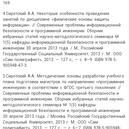
169.
4.Сиротский А.А. Некоторые особенности проведения
занятий по дисциплине «физические основы защиты
информации». // Современные проблемы информационной
безопасности и программной инженерии. Сборник
избранных статей научно-методологического семинара №
1(5) кафедры информационной безопасности и программной
инженерии 30 апреля 2013 года. / М., Российский
Государственный Социальный Университет, 2013 г. М.: ООО
«Сам полиграфист», 2013. — 127 с., — с. 8—9. ISBN 978-5-
905948-47-3.
5.Сиротский А.А. Методические основы разработки учебного
плана подготовки магистров по направлению «программная
инженерия» в соответствии с ФГОС третьего поколения. //
Современные проблемы информационной безопасности и
программной инженерии. Сборник избранных статей научно-
методологического семинара № 1(5) кафедры
информационной безопасности и программной инженерии
30 апреля 2013 года. / Москва, Российский Государственный
Социальный Университет, 2013 г. М.: ООО «Сам
полиграфист», 2013. — 127 с., — с. 6—7. ISBN 978-5-905948-