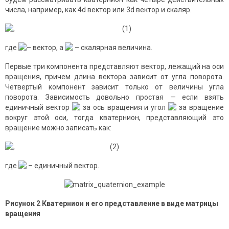
числа, например, как 4d вектор или 3d вектор и скаляр.
, (1)
где
– вектор, а
– скалярная величина.
Первые три компонента представляют вектор, лежащий на оси
вращения, причем длина вектора зависит от угла поворота.
Четвертый компонент зависит только от величины угла
поворота. Зависимость довольно простая — если взять
единичный вектор
за ось вращения и угол
за вращение
вокруг этой оси, тогда кватернион, представляющий это
вращение можно записать как:
, (2)
где
– единичный вектор.
Рисунок
2
Кватернион и его представление в виде матрицы
вращения