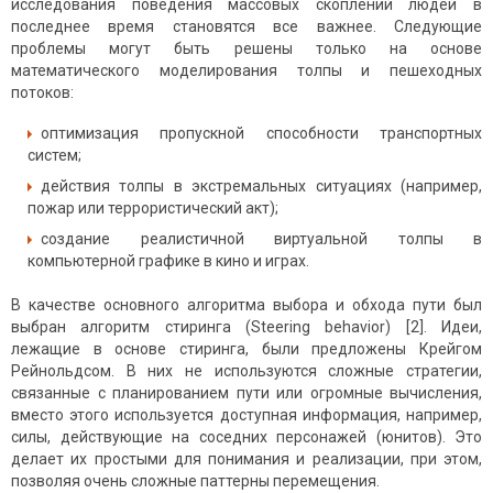
исследования поведения массовых скоплений людей в
последнее время становятся все важнее. Следующие
проблемы могут быть решены только на основе
математического моделирования толпы и пешеходных
потоков:
оптимизация пропускной способности транспортных
систем;
действия толпы в экстремальных ситуациях (например,
пожар или террористический акт);
создание реалистичной виртуальной толпы в
компьютерной графике в кино и играх.
В качестве основного алгоритма выбора и обхода пути был
выбран алгоритм стиринга (Steering behavior) [2]. Идеи,
лежащие в основе стиринга, были предложены Крейгом
Рейнольдсом. В них не используются сложные стратегии,
связанные с планированием пути или огромные вычисления,
вместо этого используется доступная информация, например,
силы, действующие на соседних персонажей (юнитов). Это
делает их простыми для понимания и реализации, при этом,
позволяя очень сложные паттерны перемещения.