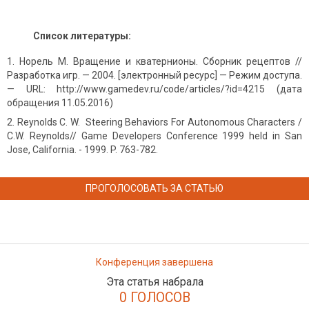
Список литературы:
Норель М. Вращение и кватернионы. Сборник рецептов //
Разработка игр. — 2004. [электронный ресурс] — Режим доступа.
— URL: http://www.gamedev.ru/code/articles/?id=4215 (дата
обращения 11.05.2016)
Reynolds C. W. Steering Behaviors For Autonomous Characters /
C.W. Reynolds// Game Developers Conference 1999 held in San
Jose, California. - 1999. P. 763-782.
ПРОГОЛОСОВАТЬ ЗА СТАТЬЮ
Конференция завершена
Эта статья набрала
0 ГОЛОСОВ