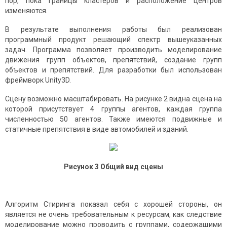
пор, пока границы кластеров и расположение центров
изменяются.
В результате выполнения работы был реализован
программный продукт решающий спектр вышеуказанных
задач. Программа позволяет производить моделирование
движения групп объектов, препятствий, создание групп
объектов и препятствий. Для разработки был использован
фреймворк Unity3D.
Сцену возможно масштабировать. На рисунке 2 видна сцена на
которой присутствует 4 группы агентов, каждая группа
численностью 50 агентов. Также имеются подвижные и
статичные препятствия в виде автомобилей и зданий.
Рисунок
3
Общий вид сцены
Алгоритм Стиринга показал себя с хорошей стороны, он
является не очень требовательным к ресурсам, как следствие
моделирование можно проводить с группами, содержащими