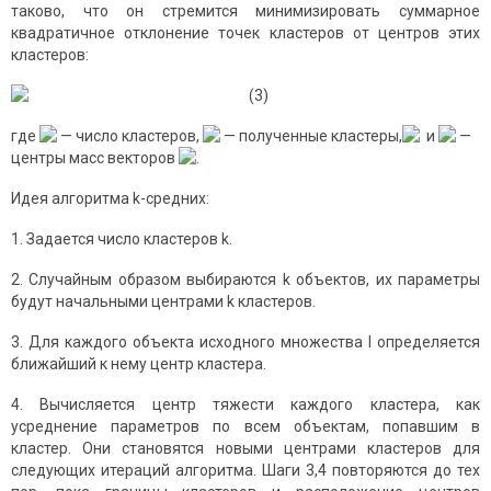
таково, что он стремится минимизировать суммарное
квадратичное отклонение точек кластеров от центров этих
кластеров:
(3)
где
— число кластеров,
— полученные кластеры,
и
—
центры масс векторов
.
Идея алгоритма k-средних:
1. Задается число кластеров k.
2. Случайным образом выбираются k объектов, их параметры
будут начальными центрами k кластеров.
3. Для каждого объекта исходного множества I определяется
ближайший к нему центр кластера.
4. Вычисляется центр тяжести каждого кластера, как
усреднение параметров по всем объектам, попавшим в
кластер. Они становятся новыми центрами кластеров для
следующих итераций алгоритма. Шаги 3,4 повторяются до тех