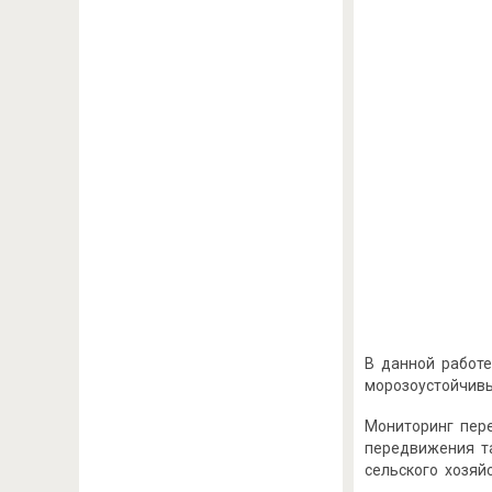
В данной работе
морозоустойчивы
Мониторинг пер
передвижения та
сельского хозяй