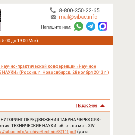
8-800-350-22-65
mail@sibac.info
Напишите нам:
с 5:00 до 19:00 Мск)
 научно-практической конференции «Научное
АУКИ» (Россия, г. Новосибирск, 28 ноября 2013 г.)
Подробнее
р.] МОНИТОРИНГ ПЕРЕДВИЖЕНИЯ ТАБУНА ЧЕРЕЗ GPS-
етия. ТЕХНИЧЕСКИЕ НАУКИ: сб. ст. по мат. XIV
s://sibac.info/archive/technic/8(11).pdf
(дата