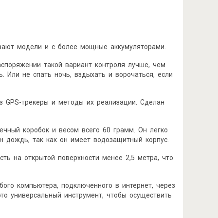
ывают модели и с более мощные аккумуляторами.
распоряжении такой вариант контроля лучше, чем
 Или не спать ночь, вздыхать и ворочаться, если
з GPS-трекеры и методы их реализации. Сделан
ечный коробок и весом всего 60 грамм. Он легко
н дождь, так как он имеет водозащитный корпус.
ть на открытой поверхности менее 2,5 метра, что
бого компьютера, подключенного в интернет, через
это универсальный инструмент, чтобы осуществить