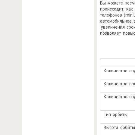
Вы можете посм
происходит, как
телефонов (mini
автомобильное з
увеличения сро
позволяет повыс
Количест
Количеств
Количество сп
Тип
Высо