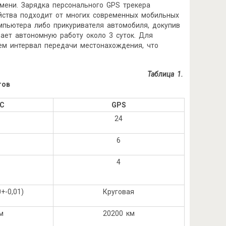
мени. Зарядка персонального GPS трекера
ойства подходит от многих современных мобильных
мпьютера либо прикуривателя автомобиля, докупив
ает автономную работу около 3 суток. Для
ем интервал передачи местонахождения, что
Таблица 1.
гов
С
GPS
24
6
4
+-0,01)
Круговая
м
20200 км