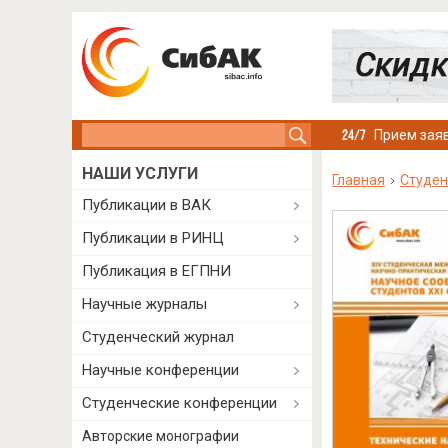
Search this site
Прием заяв
НАШИ УСЛУГИ
Главная
Студен
Публикации в ВАК
Публикации в РИНЦ
Публикация в ЕГПНИ
Научные журналы
Студенческий журнал
Научные конференции
Студенческие конференции
Авторские монографии