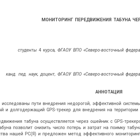
МОНИТОРИНГ ПЕРЕДВИЖЕНИЯ ТАБУНА ЧЕ
студенты
4 курса
, ФГАОУ ВПО «Северо-восточный федерал
канд. пед. наук, доцент, ФГАОУ ВПО «Северо-восточный федера
АННОТАЦИЯ
 исследованы пути внедрения недорогой, эффективной системы
й и долгодержащий GPS-трекер для внедрения на территории 
едвижения табуна осуществляется через ошейник с GPS-треке
буна позволит снизить число потерь и затрат на поимку табун
ства нашей РС(Я) и предложен метод эффективного мониторинг