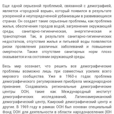
Еще одной серьезной проблемой, связанной с демографией,
является «городской взрыв», который появился в результате
ускоренной и неупорядоченной урбанизации в развивающихся
странах. Он создает такие серьезные проблемы, как проблема
жилья, обеспечения городов водой, загрязнения окружающей
среды, санитарно-гигиеническая, энергетическая и
транспортная. Так, в результате санитарно-гигиенических
недостатков, отсутствия жилья и питьевой воды появляются
риски проявления различных заболеваний и повышение
смертности. Также отсутствие санитарных норм плохо
сказывается и на состоянии окружающей среды.
Весь мир осознает, что решить все демографические
проблемы возможно лишь при совместных усилиях всего
мирового сообщества. Уже в 1960-х годах проблема
демографического регулирования приобрела международное
признание. Создавались региональные демографические
центры ООН, такие как Международный институт
демографических исследований, Латиноамериканский
демографический центр, Каирский демографический центр и
другие. В 1969 году в рамках ООН был основан специальный
Фонд ООН для деятельности в области народонаселения (ЮН