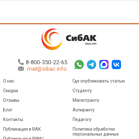
8-800-350-22-65
mail@sibac.info
О нас
Где опубликовать статью
Скидки
Студенту
Отзывы
Магистранту
Блог
Аспиранту
Контакты
Педагогу
Публикация в ВАК
Политика обработки
персональных данных
Публикация в РИНЦ