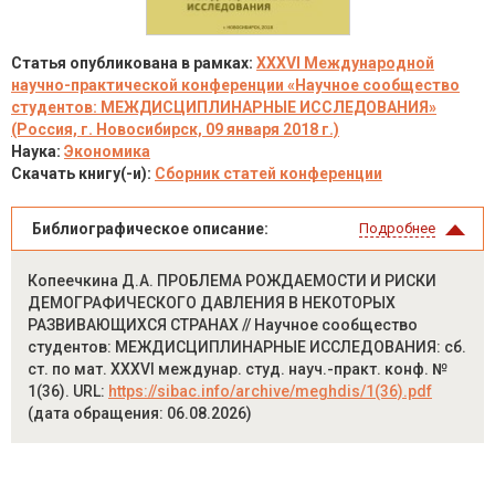
Статья опубликована в рамках:
XXXVI Международной
научно-практической конференции «Научное сообщество
студентов: МЕЖДИСЦИПЛИНАРНЫЕ ИССЛЕДОВАНИЯ»
(Россия, г. Новосибирск, 09 января 2018 г.)
Наука:
Экономика
Скачать книгу(-и):
Сборник статей конференции
Библиографическое описание:
Подробнее
Копеечкина Д.А. ПРОБЛЕМА РОЖДАЕМОСТИ И РИСКИ
ДЕМОГРАФИЧЕСКОГО ДАВЛЕНИЯ В НЕКОТОРЫХ
РАЗВИВАЮЩИХСЯ СТРАНАХ // Научное сообщество
студентов: МЕЖДИСЦИПЛИНАРНЫЕ ИССЛЕДОВАНИЯ: сб.
ст. по мат. XXXVI междунар. студ. науч.-практ. конф. №
1(36). URL:
https://sibac.info/archive/meghdis/1(36).pdf
(дата обращения: 06.08.2026)