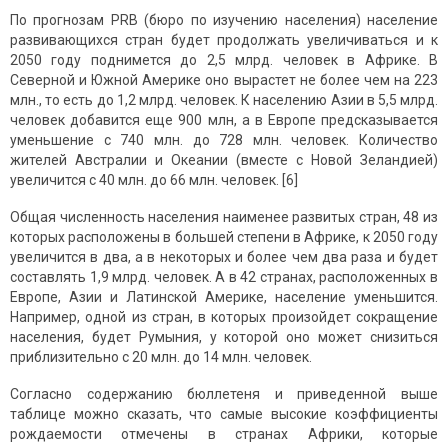
По прогнозам PRB (бюро по изучению населения) население
развивающихся стран будет продолжать увеличиваться и к
2050 году поднимется до 2,5 млрд. человек в Африке. В
Северной и Южной Америке оно вырастет не более чем на 223
млн., то есть до 1,2 млрд. человек. К населению Азии в 5,5 млрд.
человек добавится еще 900 млн, а в Европе предсказывается
уменьшение с 740 млн. до 728 млн. человек. Количество
жителей Австралии и Океании (вместе с Новой Зеландией)
увеличится с 40 млн. до 66 млн. человек. [6]
Общая численность населения наименее развитых стран, 48 из
которых расположены в большей степени в Африке, к 2050 году
увеличится в два, а в некоторых и более чем два раза и будет
составлять 1,9 млрд. человек. А в 42 странах, расположенных в
Европе, Азии и Латинской Америке, население уменьшится.
Например, одной из стран, в которых произойдет сокращение
населения, будет Румыния, у которой оно может снизиться
приблизительно с 20 млн. до 14 млн. человек.
Согласно содержанию бюллетеня и приведенной выше
таблице можно сказать, что самые высокие коэффициенты
рождаемости отмечены в странах Африки, которые