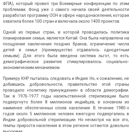
ФПА), который провел три Всемирные конференции по этим
проблемам. Фонд уже с самого начала своей деятельности
разработал программу ООН в сфере народонаселения, которая
охватила более 100 стран и включала около 1400 проектов.
Одной из первых стран, в которой проводилась политика
планирования семьи, является Китай. Она была направлена на
поощрение заключения поздних браков, ограничение числа
детей в семье (преимущество отдавалось однодетным
семьям). Для этого была введена система льгот, то есть
демографическое развитие стимулировалось социально-
экономическим механизмом.
Примеру КНР пыталась следовать и Индия. Но, к сожалению, не
добившись добровольности, правительство этой страны
проводило «политику принуждения» в области демографии.
Так в 1976-1977 годы насильственной стерилизации было
подвергнуто более 8 миллионов индийцев, в основном из
наименее обеспеченных слоев населения. В течение 1980-х
годов около 5 миллионов человек ежегодно подвергались в
Индии добровольной стерилизации. Но несмотря на все это,
темпы прироста населения в этом регионе остаются довольно
высокими.