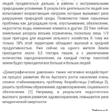
людей продвигаться дальше, в районы с экстремальными
природными условиями. В результате деятельности людей они
испытывают возрастающие нагрузки, которые вызывают риск
разрушения природной среды. Появляются такие серьезные
проблемы как деградация почв, опустынивание, обезлесение,
недостаток воды, изменение климата и другие. [5] Уже сейчас
земельные ресурсы весьма ограничены, поскольку лишь 1/3
суши пригодна для ведения сельского хозяйства. К тому же
только 18% этой территории обладают высокой и средней
продуктивностью. Уже сейчас на одного жителя Земли
приходится около 0,3 гектара пашни, а с увеличением
количества народонаселения, на каждый гектар пахотной
земли будет приходится все больше и больше людей.
«Демографическое давление» также негативно воздействует
на процесс развития. Из-за быстрого роста населения очень
сложно стабилизировать проблему безработицы (таблица 3),
решить проблемы образования, здравоохранения, социального
обеспечения. [1] Например, в результате недостаточно
высокого уровня развития здравоохранения, повышается риск
младенческой смертности.