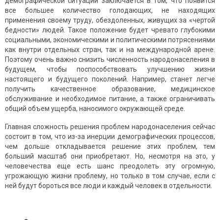
демографической ситуации заключается в том, что появится
все большее количество голодающих, не находящих
применения своему труду, обездоленных, живущих за «чертой
бедности» людей. Такое положение будет чревато глубокими
социальными, экономическими и политическими потрясениями
как внутри отдельных стран, так и на международной арене.
Поэтому очень важно снизить численность народонаселения в
будущем, чтобы поспособствовать улучшению жизни
настоящего и будущего поколений. Например, станет легче
получить качественное образование, медицинское
обслуживание и необходимое питание, а также ограничивать
общий объем ущерба, наносимого окружающей среде.
Главная сложность решения проблем народонаселения сейчас
состоит в том, что из-за инерции демографических процессов,
чем дольше откладывается решение этих проблем, тем
больший масштаб они приобретают. Но, несмотря на это, у
человечества еще есть шанс преодолеть эту огромную,
угрожающую жизни проблему, но только в том случае, если с
ней будут бороться все люди и каждый человек в отдельности.