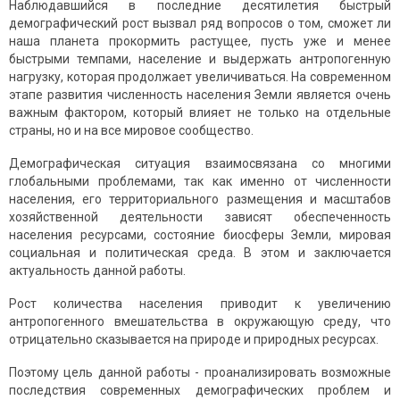
Наблюдавшийся в последние десятилетия быстрый
демографический рост вызвал ряд вопросов о том, сможет ли
наша планета прокормить растущее, пусть уже и менее
быстрыми темпами, население и выдержать антропогенную
нагрузку, которая продолжает увеличиваться. На современном
этапе развития численность населения Земли является очень
важным фактором, который влияет не только на отдельные
страны, но и на все мировое сообщество.
Демографическая ситуация взаимосвязана со многими
глобальными проблемами, так как именно от численности
населения, его территориального размещения и масштабов
хозяйственной деятельности зависят обеспеченность
населения ресурсами, состояние биосферы Земли, мировая
социальная и политическая среда. В этом и заключается
актуальность данной работы.
Рост количества населения приводит к увеличению
антропогенного вмешательства в окружающую среду, что
отрицательно сказывается на природе и природных ресурсах.
Поэтому цель данной работы - проанализировать возможные
последствия современных демографических проблем и