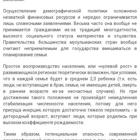
Осуществление демографической политики осложнено
нехваткой финансовых ресурсов и нередко ограничивается
лишь словесными заявлениями. Весьма часто она вообще не
принимается гражданами из-за традиций многодетности,
высокого социального статуса материнства и отцовства.
Правительства большинства мусульманских стран вообще
считают неприемлемым для государства вмешиваться в
планирование семьи.
Простое воспроизводство населения, или «нулевой рост» в
развивающихся регионах теоретически возможен, при условии,
что в каждой семье будет в среднем 2,3 ребенка (т.к. есть
люди, не вступающие в брак, семьи, не имеющие детей, смерть
в раннем возрасте из-за несчастных случаев). Но при
достижении такого положения не произойдет немедленная
стабилизация численности населения, потому для него
присуща инерция, которую достаточно тяжело переломить - в
детородный возраст, вступают люди, которые родились при
высоком коэффициенте рождаемости.
Таким образом, потенциальная опасность современной