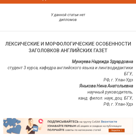
У данной статьи нет
дипломов
ЛЕКСИЧЕСКИЕ И МОРФОЛОГИЧЕСКИЕ ОСОБЕННОСТИ
ЗАГОЛОВКОВ АНГЛИЙСКИХ ГАЗЕТ
Мункуева Надежда Эдуардовна
студент 3 курса, кафедра английского языка и лингводидактики
БГУ,
РФ, г. Улан-Удэ
Янькова Нина Анатольевна
научный руководитель,
канд. филол. наук, доц. БГУ,
РФ, г. Улан-Удэ