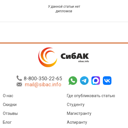
У данной статьи нет
дипломов
8-800-350-22-65
mail@sibac.info
О нас
Где опубликовать статью
Скидки
Студенту
Отзывы
Магистранту
Блог
Аспиранту