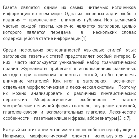
Газета является одним из самых читаемых источников
информации во всем мире. Одна из основных задач любого
издания — привлечение внимания публики. Неотъемлемой
частью каждой газеты, конечно, является заголовок, целью
которого является передача в нескольких словах
содержащейся в статье информации [1].
Среди нескольких разновидностей языковых стилей, язык
заголовков газетных статей представляет особый интерес. В
них часто используется уникальный набор грамматических
правил. Журналисты прибегают к использованию различных
методов при написании новостных статей, чтобы привлечь
внимание читателей. Как итог в заголовках возникает
отдельная морфологическая и лексическая системы. Поэтому
их можно анализировать с различных лингвистических
перспектив: Морфологические особенности – частое
употребление неличной формы глаголов, опущение артиклей,
глаголов-связок и вспомогательных глаголов. Лексические
особенности – газетные клише и фразы, аббревиатуры [3, с 7].
Каждый из этих элементов имеет свою собственную функцию.
Например, морфологический элемент используются для