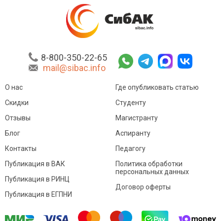
8-800-350-22-65
mail@sibac.info
О нас
Где опубликовать статью
Скидки
Студенту
Отзывы
Магистранту
Блог
Аспиранту
Контакты
Педагогу
Публикация в ВАК
Политика обработки
персональных данных
Публикация в РИНЦ
Договор оферты
Публикация в ЕГПНИ