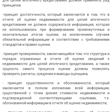
для целей ипотечного кредитования должен применять ряд
принципов:
-принцип достаточности, который заключается в том, что в
отчете об оценке недвижимости для целей ипотечного
кредитования не должна содержаться информация, которая
не использовалась при формировании промежуточных и
окончательных итогов оценки, за исключением случаев
обязательной информации в соответствии с требованиями
стандартов и правил оценки.
-принцип проверяемости, заключающийся том, что структура и
порядок отраженных в отчете об оценке сведений о
недвижимости для целей ипотечного кредитования, а также
сущность самого процесса оценки должны позволять
проверить расчеты, суждения и выводы оценщика;
- принцип существенности и обоснованности, который
заключается в полном изложении всей информации,
существенной с точки зрения стоимости недвижимости и
подтвержденной соответствующими ссылками, т.е.
обоснованной информации в отчете об оценке недвижимости;