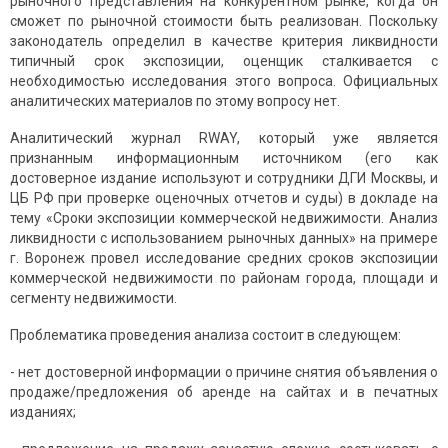
рыночного представления на конкурентном рынке, когда он
сможет по рыночной стоимости быть реализован. Поскольку
законодатель определил в качестве критерия ликвидности
типичный срок экспозиции, оценщик сталкивается с
необходимостью исследования этого вопроса. Официальных
аналитических материалов по этому вопросу нет.
Аналитический журнал RWAY, который уже является
признанным информационным источником (его как
достоверное издание используют и сотрудники ДГИ Москвы, и
ЦБ РФ при проверке оценочных отчетов и суды) в докладе на
тему «Сроки экспозиции коммерческой недвижимости. Анализ
ликвидности с использованием рыночных данных» на примере
г. Воронеж провел исследование средних сроков экспозиции
коммерческой недвижимости по районам города, площади и
сегменту недвижимости.
Проблематика проведения анализа состоит в следующем:
- нет достоверной информации о причине снятия объявления о
продаже/предложения об аренде на сайтах и в печатных
изданиях;