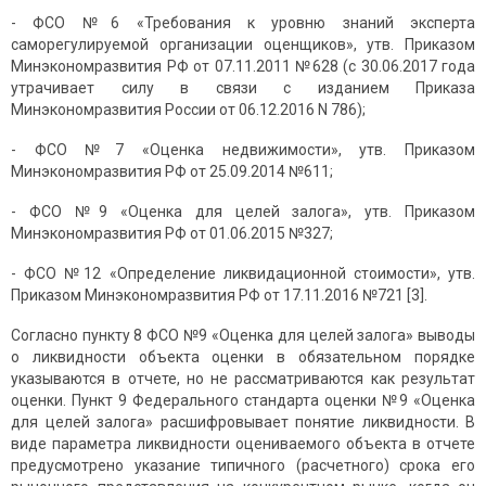
- ФСО №6 «Требования к уровню знаний эксперта
саморегулируемой организации оценщиков», утв. Приказом
Минэкономразвития РФ от 07.11.2011 №628 (с 30.06.2017 года
утрачивает силу в связи с изданием Приказа
Минэкономразвития России от 06.12.2016 N 786);
- ФСО №7 «Оценка недвижимости», утв. Приказом
Минэкономразвития РФ от 25.09.2014 №611;
- ФСО №9 «Оценка для целей залога», утв. Приказом
Минэкономразвития РФ от 01.06.2015 №327;
- ФСО №12 «Определение ликвидационной стоимости», утв.
Приказом Минэкономразвития РФ от 17.11.2016 №721 [3].
Согласно пункту 8 ФСО №9 «Оценка для целей залога» выводы
о ликвидности объекта оценки в обязательном порядке
указываются в отчете, но не рассматриваются как результат
оценки. Пункт 9 Федерального стандарта оценки №9 «Оценка
для целей залога» расшифровывает понятие ликвидности. В
виде параметра ликвидности оцениваемого объекта в отчете
предусмотрено указание типичного (расчетного) срока его