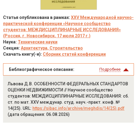
Статья опубликована в рамках:
XXV Международной научно-
практической конференции «Научное сообщество
студентов: МЕЖДИСЦИПЛИНАРНЫЕ ИССЛЕДОВАНИЯ»
(Россия, г. Новосибирск, 17 июля 2017 г.)
Наука:
Технические науки
Секция:
Архитектура, Строительство
Скачать книгу(-и):
Сборник статей конференции
Библиографическое описание:
Подробнее
Львова Д.В. ОСОБЕННОСТИ ФЕДЕРАЛЬНЫХ СТАНДАРТОВ
ОЦЕНКИ НЕДВИЖИМОСТИ // Научное сообщество
студентов: МЕЖДИСЦИПЛИНАРНЫЕ ИССЛЕДОВАНИЯ: сб.
ст. по мат. XXV междунар. студ. науч.-практ. конф. №
14(25). URL:
https://sibac.info/archive/meghdis/14(25).pdf
(дата обращения: 06.08.2026)