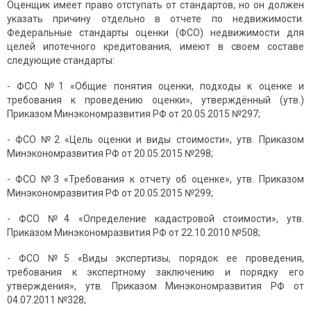
Оценщик имеет право отступать от стандартов, но он должен
указать причину отдельно в отчете по недвижимости.
Федеральные стандарты оценки (ФСО) недвижимости для
целей ипотечного кредитования, имеют в своем составе
следующие стандарты:
- ФСО №1 «Общие понятия оценки, подходы к оценке и
требования к проведению оценки», утверждённый (утв.)
Приказом Минэкономразвития РФ от 20.05.2015 №297;
- ФСО №2 «Цель оценки и виды стоимости», утв. Приказом
Минэкономразвития РФ от 20.05.2015 №298;
- ФСО №3 «Требования к отчету об оценке», утв. Приказом
Минэкономразвития РФ от 20.05.2015 №299;
- ФСО №4 «Определение кадастровой стоимости», утв.
Приказом Минэкономразвития РФ от 22.10.2010 №508;
- ФСО №5 «Виды экспертизы, порядок ее проведения,
требования к экспертному заключению и порядку его
утверждения», утв. Приказом Минэкономразвития РФ от
04.07.2011 №328;