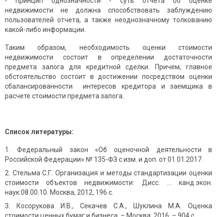
- принцип однозначности - суть отчета об оценке
недвижимости не должна способствовать заблуждению
пользователей отчета, а также неоднозначному толкованию
какой-либо информации.
Таким образом, необходимость оценки стоимости
недвижимости состоит в определении достаточности
предмета залога для кредитной сделки. Причем, главное
обстоятельство состоит в достижении посредством оценки
сбалансированности интересов кредитора и заемщика в
расчете стоимости предмета залога.
Список литературы:
Федеральный закон «Об оценочной деятельности в
Российской Федерации» № 135-ФЗ с изм. и доп. от 01.01.2017.
Стельма С.Г. Организация и методы стандартизации оценки
стоимости объектов недвижимости: Дисс. … канд.экон.
наук:08.00.10. Москва, 2012, 196 с.
Косорукова И.В., Секачев С.А., Шуклина М.А. Оценка
стоимости ценных бумаг и бизнеса. – Москва, 2016. – 904 с.