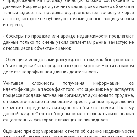
- предложение на продажу зачастую сложно состыковать с
данными Росреестра и уточнить кадастровый номер объекта и
точный адрес, т.к. продажа осуществляется зачастую через
агентов, которые не публикуют точные данные, защищая свои
интересы;
- брокеры по продаже или аренде недвижимости предлагают
данные только по очень узким сегментам рынка, зачастую не
относящиеся к объектам оценки;
- Оценщики иногда сами рассуждают о том, как быстро может
объект оценки быть продан на открытом рынке – хотя на самом
деле это непрофильная для них деятельность.
Учитывая сложность получения информации, ее
идентификации, а также факт того, что оценщик не участвует в
процессе продажи актива, не организует аукционы по продаже,
он самостоятельно на основании просто данных предложений
не может определить ликвидность объекта оценки. Поэтому
данный раздел Отчета об оценке может включать лишь анализ
существенных факторов, влияющих на ликвидность.
Оценщик при формировании отчета об оценке недвижимости