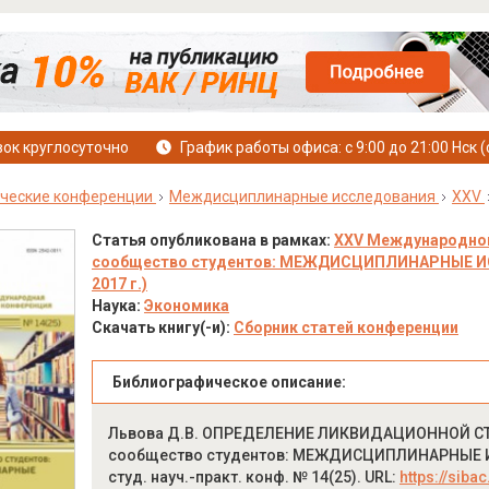
ок круглосуточно
График работы офиса: с 9:00 до 21:00 Нск (
ческие конференции
Междисциплинарные исследования
XXV
Статья опубликована в рамках:
XXV Международной
сообщество студентов: МЕЖДИСЦИПЛИНАРНЫЕ ИССЛ
2017 г.)
Наука:
Экономика
Скачать книгу(-и):
Сборник статей конференции
Библиографическое описание:
Львова Д.В. ОПРЕДЕЛЕНИЕ ЛИКВИДАЦИОННОЙ СТ
сообщество студентов: МЕЖДИСЦИПЛИНАРНЫЕ ИСС
студ. науч.-практ. конф. № 14(25). URL:
https://siba