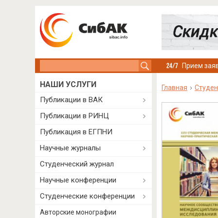
Search this site
Прием заяв
НАШИ УСЛУГИ
Главная
Студен
Публикации в ВАК
Публикации в РИНЦ
Публикация в ЕГПНИ
Научные журналы
Студенческий журнал
Научные конференции
Студенческие конференции
Авторские монографии