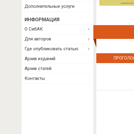
Дополнительные услуги
ИНФОРМАЦИЯ
О СибАК
Для авторов
Где опубликовать статью
ПРОГОЛО
Архив изданий
Архив статей
Контакты