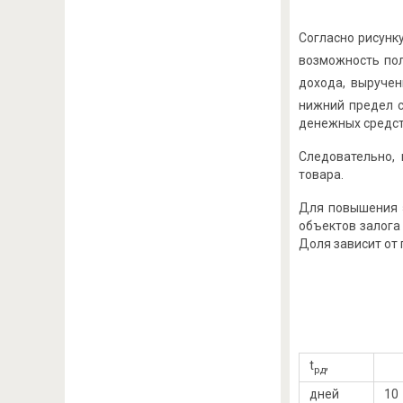
Согласно рисунк
возможность пол
дохода, выручен
нижний предел 
денежных средст
Следовательно,
товара.
Для повышения 
объектов залога
Доля зависит от 
t
,
рд
дней
10