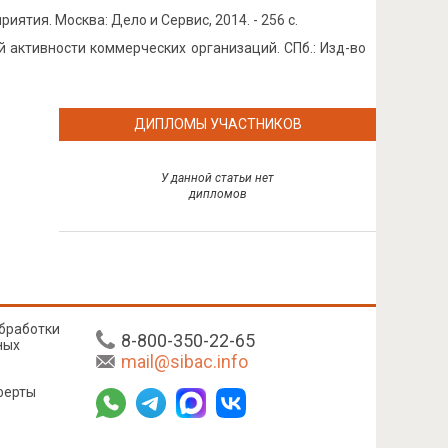
ятия. Москва: Дело и Сервис, 2014. - 256 с.
й активности коммерческих организаций. СПб.: Изд-во
ДИПЛОМЫ УЧАСТНИКОВ
У данной статьи нет
дипломов
бработки
8-800-350-22-65
ных
mail@sibac.info
ферты