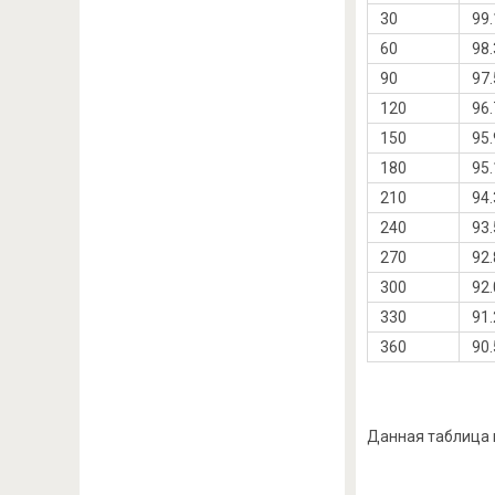
30
99.
60
98.
90
97.
120
96.
150
95.
180
95.
210
94.
240
93.
270
92.
300
92.
330
91.
360
90.
Данная таблица м