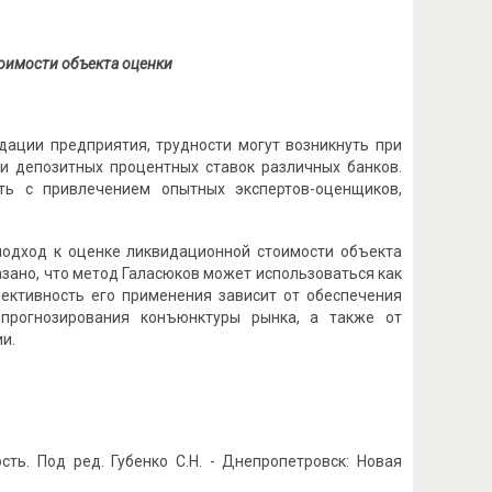
оимости объекта оценки
дации предприятия, трудности могут возникнуть при
и депозитных процентных ставок различных банков.
ть с привлечением опытных экспертов-оценщиков,
подход к оценке ликвидационной стоимости объекта
азано, что метод Галасюков может использоваться как
ективность его применения зависит от обеспечения
 прогнозирования конъюнктуры рынка, а также от
и.
сть. Под ред. Губенко С.Н. - Днепропетровск: Новая