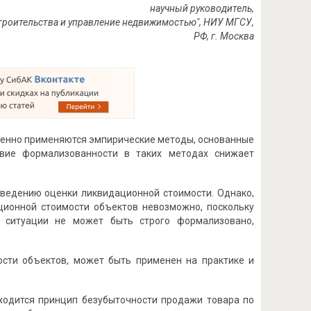
научный руководитель,
 строительства и управление недвижимостью", НИУ МГСУ,
РФ, г. Москва
венно применяются эмпирические методы, основанные
твие формализованности в таких методах снижает
оведению оценки ликвидационной стоимости. Однако,
ционной стоимости объектов невозможно, поскольку
 ситуации не может быть строго формализовано,
сти объектов, может быть применен на практике и
ходится принцип безубыточности продажи товара по