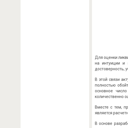
Для оценки ликв
на интуиции и 
достоверность, у
В этой связи ак
полностью обой
основное число
количественно о
Вместе с тем, 
является расчетн
В основе разраб