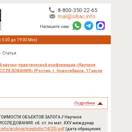
8-800-350-22-65
mail@sibac.info
Напишите нам:
с 5:00 до 19:00 Мск)
Статья
 научно-практической конференции «Научное
ЕДОВАНИЯ» (Россия, г. Новосибирск, 17 июля
Подробнее
ОИМОСТИ ОБЪЕКТОВ ЗАЛОГА // Научное
ЛЕДОВАНИЯ: сб. ст. по мат. XXV междунар.
c.info/archive/meghdis/14(25).pdf
(дата обращения: