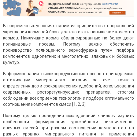
В современных условиях одним из приоритетных направлений
укрепления кормовой базы должно стать повышение качества
кормов. Наилучшие корма сбалансированные по белку дают
поливидовые посевы. Поэтому важно обеспечить
производство полноценного зернофуража путем подбора
компонентов однолетних и многолетних злаковых и бобовых
культур.
В формировании высокопродуктивных посевов принадлежит
оптимизации минерального питания за счет точного
определения доз и сроков внесения удобрений, использования
современных росторегулирующих препаратов, строгом
соблюдении всех приемов технологии и подборе оптимального
соотношения компонентов смеси [1, 2, 3].
Поэтому целью проведения исследований явилось изучить
особенности формирования урожайности вико-ячменно-
овсяных смесей при разном соотношении компонентов на
разных уровнях минерального питания и применении