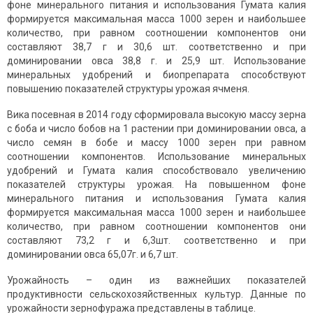
фоне минерального питания и использования Гумата калия
формируется максимальная масса 1000 зерен и наибольшее
количество, при равном соотношении компонентов они
составляют 38,7 г и 30,6 шт. соответственно и при
доминировании овса 38,8 г. и 25,9 шт. Использование
минеральных удобрений и биопрепарата способствуют
повышению показателей структуры урожая ячменя.
Вика посевная в 2014 году сформировала высокую массу зерна
с боба и число бобов на 1 растении при доминировании овса, а
число семян в бобе и массу 1000 зерен при равном
соотношении компонентов. Использование минеральных
удобрений и Гумата калия способствовало увеличению
показателей структуры урожая. На повышенном фоне
минерального питания и использования Гумата калия
формируется максимальная масса 1000 зерен и наибольшее
количество, при равном соотношении компонентов они
составляют 73,2 г и 6,3шт. соответственно и при
доминировании овса 65,07г. и 6,7 шт.
Урожайность – один из важнейших показателей
продуктивности сельскохозяйственных культур. Данные по
урожайности зернофуража представлены в таблице.