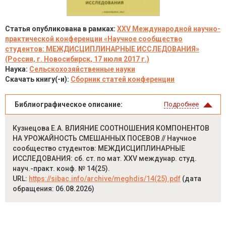
Статья опубликована в рамках:
XXV Международной научно-
практической конференции «Научное сообщество
студентов: МЕЖДИСЦИПЛИНАРНЫЕ ИССЛЕДОВАНИЯ»
(Россия, г. Новосибирск, 17 июля 2017 г.)
Наука:
Сельскохозяйственные науки
Скачать книгу(-и):
Сборник статей конференции
Библиографическое описание:
Подробнее
Кузнецова Е.А. ВЛИЯНИЕ СООТНОШЕНИЯ КОМПОНЕНТОВ
НА УРОЖАЙНОСТЬ СМЕШАННЫХ ПОСЕВОВ // Научное
сообщество студентов: МЕЖДИСЦИПЛИНАРНЫЕ
ИССЛЕДОВАНИЯ: сб. ст. по мат. XXV междунар. студ.
науч.-практ. конф. № 14(25).
URL:
https://sibac.info/archive/meghdis/14(25).pdf
(дата
обращения: 06.08.2026)