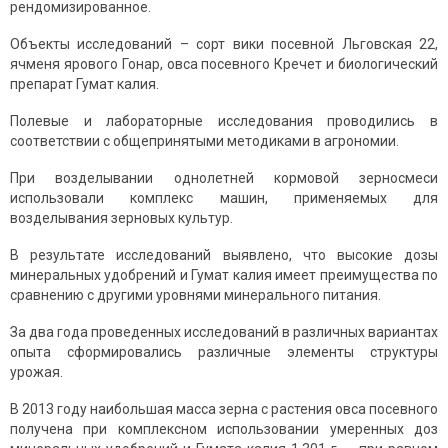
рендомизированное.
Объекты исследований – сорт вики посевной Льговская 22,
ячменя ярового Гонар, овса посевного Кречет и биологический
препарат Гумат калия.
Полевые и лабораторные исследования проводились в
соответствии с общепринятыми методиками в агрономии.
При возделывании однолетней кормовой зерносмеси
использовали комплекс машин, применяемых для
возделывания зерновых культур.
В результате исследований выявлено, что высокие дозы
минеральных удобрений и Гумат калия имеет преимущества по
сравнению с другими уровнями минерального питания.
За два года проведенных исследований в различных вариантах
опыта сформировались различные элементы структуры
урожая.
В 2013 году наибольшая масса зерна с растения овса посевного
получена при комплексном использовании умеренных доз