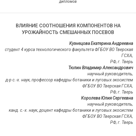
дипломов
ВЛИЯНИЕ СООТНОШЕНИЯ КОМПОНЕНТОВ НА
УРОЖАЙНОСТЬ СМЕШАННЫХ ПОСЕВОВ
Кузнецова Екатерина Андреевна
студент 4 курса технологического факультета ФГБОУ ВО Тверская
ГСХА,
РФ, г. Тверь
Тюлин Владимир Александрович
научный руководитель,
д-р с.-х. наук,
профессор кафедры ботаники и луговых экосистем
ФГБОУ ВО Тверская ГСХА,
РФ, г. Тверь
Королева Юлия Сергеевна
научный руководитель,
канд. с.-х. наук,
доцент кафедры ботаники и луговых экосистем
ФГБОУ ВО Тверская ГСХА,
РФ, г. Тверь