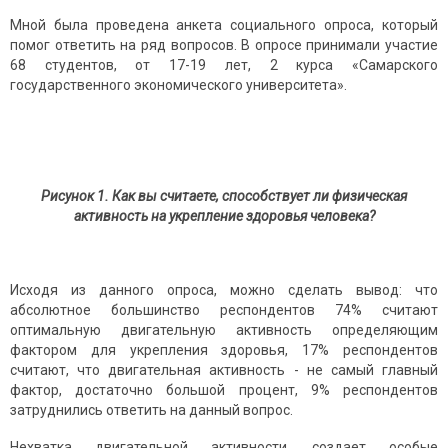
Мной была проведена анкета социального опроса, который
помог ответить на ряд вопросов. В опросе принимали участие
68 студентов, от 17-19 лет, 2 курса «Самарского
государственного экономического университета».
Рисунок 1. Как вы считаете, способствует ли физическая
активность на укрепление здоровья человека?
Исходя из данного опроса, можно сделать вывод: что
абсолютное большинство респондентов 74% считают
оптимальную двигательную активность определяющим
фактором для укрепления здоровья, 17% респондентов
считают, что двигательная активность - не самый главный
фактор, достаточно большой процент, 9% респондентов
затруднились ответить на данный вопрос.
Нехватка двигательной активности, создает особые