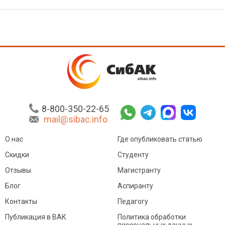
8-800-350-22-65
mail@sibac.info
О нас
Где опубликовать статью
Скидки
Студенту
Отзывы
Магистранту
Блог
Аспиранту
Контакты
Педагогу
Публикация в ВАК
Политика обработки