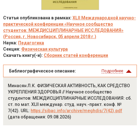
Статья опубликована в рамках:
XLII Международной научно-
практической конференции «Научное сообщество
студентов: МЕЖДИСЦИПЛИНАРНЫЕ ИССЛЕДОВАНИЯ»
(Россия, г. Новосибирск, 05 апреля 2018 г.)
Наука:
Педагогика
Секция:
Физическая культура
Скачать книгу(-и):
Сборник статей конференции
Библиографическое описание:
Подробнее
Минасян Л.К. ФИЗИЧЕСКАЯ АКТИВНОСТЬ, КАК СРЕДСТВО
УКРЕПЛЕНИЯ ЗДОРОВЬЯ // Научное сообщество
студентов: МЕЖДИСЦИПЛИНАРНЫЕ ИССЛЕДОВАНИЯ: сб.
ст. по мат. XLII междунар. студ. науч.-практ. конф. №
7(42). URL:
https://sibac.info/archive/meghdis/7(42).pdf
(дата обращения: 09.08.2026)