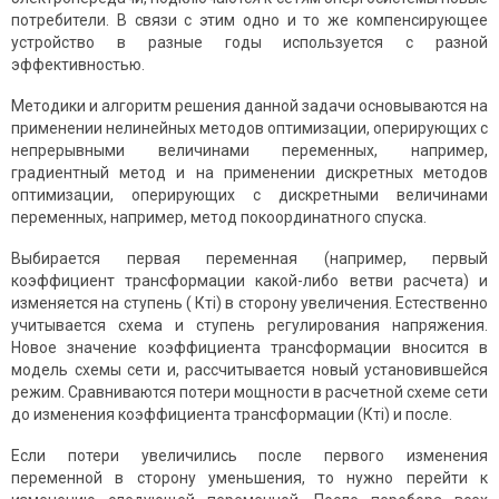
потребители. В связи с этим одно и то же компенсирующее
устройство в разные годы используется с разной
эффективностью.
Методики и алгоритм решения данной задачи основываются на
применении нелинейных методов оптимизации, оперирующих с
непрерывными величинами переменных, например,
градиентный метод и на применении дискретных методов
оптимизации, оперирующих с дискретными величинами
переменных, например, метод покоординатного спуска.
Выбирается первая переменная (например, первый
коэффициент трансформации какой-либо ветви расчета) и
изменяется на ступень ( Ктi) в сторону увеличения. Естественно
учитывается схема и ступень регулирования напряжения.
Новое значение коэффициента трансформации вносится в
модель схемы сети и, рассчитывается новый установившейся
режим. Сравниваются потери мощности в расчетной схеме сети
до изменения коэффициента трансформации (Ктi) и после.
Если потери увеличились после первого изменения
переменной в сторону уменьшения, то нужно перейти к