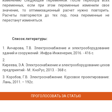
изменению следующей переменной. После перебора всех
переменных, если при этом переменные изменили свое
значение, то оптимизационный расчет нужно повторить.
Расчеты повторяются до тех пор, пока переменные не
перестанут изменяться.
Список литературы:
Анчарова, Т.В. Электроснабжение и электрооборудование
зданий и сооружений : Инфра-Инженерия, 2016. - 416 c.
Киреева, Э.А. Электроснабжение и электрооборудование цехов
предприятий - М.: КноРус, 2013. - 368 c.
Коробов, Г.В. Электроснабжение. Курсовое проектирование:
Лань, 2011. – 192с.
ПРОГОЛОСОВАТЬ ЗА СТАТЬЮ