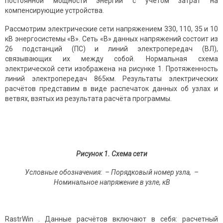
постоянной мощности энергии с учётом затрат на
компенсирующие устройства.
Рассмотрим электрические сети напряжением 330, 110, 35 и 10
кВ энергосистемы «В». Сеть «В» данных напряжений состоит из
26 подстанций (ПС) и линий электропередач (ВЛ),
связывающих их между собой. Нормальная схема
электрической сети изображена на рисунке 1. Протяженность
линий электропередач 865км. Результаты электрических
расчётов представим в виде распечаток данных об узлах и
ветвях, взятых из результата расчёта программы.
Рисунок 1. Схема сети
Условные обозначения:
– Порядковый номер узла,
–
Номинальное напряжение в узле, кВ
RastrWin . Данные расчётов включают в себя: расчетный