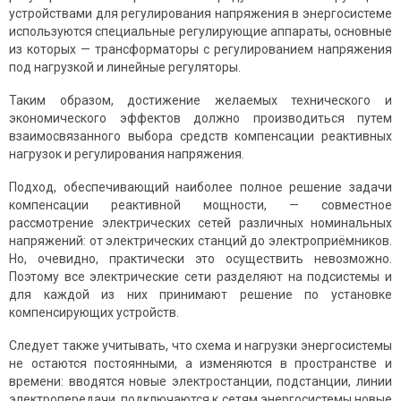
устройствами для регулирования напряжения в энергосистеме
используются специальные регулирующие аппараты, основные
из которых — трансформаторы с регулированием напряжения
под нагрузкой и линейные регуляторы.
Таким образом, достижение желаемых технического и
экономического эффектов должно производиться путем
взаимосвязанного выбора средств компенсации реактивных
нагрузок и регулирования напряжения.
Подход, обеспечивающий наиболее полное решение задачи
компенсации реактивной мощности, — совместное
рассмотрение электрических сетей различных номинальных
напряжений: от электрических станций до электроприёмников.
Но, очевидно, практически это осуществить невозможно.
Поэтому все электрические сети разделяют на подсистемы и
для каждой из них принимают решение по установке
компенсирующих устройств.
Следует также учитывать, что схема и нагрузки энергосистемы
не остаются постоянными, а изменяются в пространстве и
времени: вводятся новые электростанции, подстанции, линии
электропередачи, подключаются к сетям энергосистемы новые