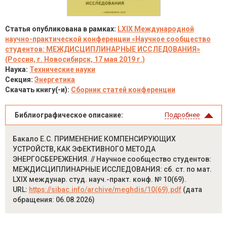
Статья опубликована в рамках:
LXIX Международной
научно-практической конференции «Научное сообщество
студентов: МЕЖДИСЦИПЛИНАРНЫЕ ИССЛЕДОВАНИЯ»
(Россия, г. Новосибирск, 17 мая 2019 г.)
Наука:
Технические науки
Секция:
Энергетика
Скачать книгу(-и):
Сборник статей конференции
Библиографическое описание:
Подробнее
Бакало Е.С. ПРИМЕНЕНИЕ КОМПЕНСИРУЮЩИХ
УСТРОЙСТВ, КАК ЭФЕКТИВНОГО МЕТОДА
ЭНЕРГОСБЕРЕЖЕНИЯ. // Научное сообщество студентов:
МЕЖДИСЦИПЛИНАРНЫЕ ИССЛЕДОВАНИЯ: сб. ст. по мат.
LXIX междунар. студ. науч.-практ. конф. № 10(69).
URL:
https://sibac.info/archive/meghdis/10(69).pdf
(дата
обращения: 06.08.2026)