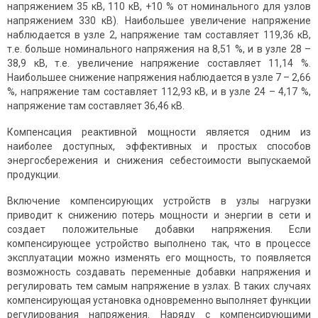
напряжением 35 кВ, 110 кВ, +10 % от номинального для узлов
напряжением 330 кВ). Наибольшее увеличение напряжение
наблюдается в узле 2, напряжение там составляет 119,36 кВ,
т.е. больше номинального напряжения на 8,51 %, и в узле 28 –
38,9 кВ, т.е. увеличение напряжение составляет 11,14 %.
Наибольшее снижение напряжения наблюдается в узле 7 – 2,66
%, напряжение там составляет 112,93 кВ, и в узле 24 – 4,17 %,
напряжение там составляет 36,46 кВ.
Компенсация реактивной мощности является одним из
наиболее доступных, эффективных и простых способов
энергосбережения и снижения себестоимости выпускаемой
продукции.
Включение компенсирующих устройств в узлы нагрузки
приводит к снижению потерь мощности и энергии в сети и
создает положительные добавки напряжения. Если
компенсирующее устройство выполнено так, что в процессе
эксплуатации можно изменять его мощность, то появляется
возможность создавать переменные добавки напряжения и
регулировать тем самым напряжение в узлах. В таких случаях
компенсирующая установка одновременно выполняет функции
регулирования напряжения. Наряду с компенсирующими