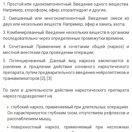
Простой или однокомпонентный. Введение одного вещества.
Например, хлороформ, эфир, хлоралгидрат и другие;
Смешанный или многокомпонентный. Введение смеси из
двух или нескольких веществ. Например, эфир и закись азота;
Комбинированный. Введение нескольких веществ в организм
последовательно через определенные промежутки времени;
Сочетанный. Применение в сочетании общей (наркоз) и
местной анестезии при проведении операции;
Потенцированный. Данный вид наркоза заключается в
усилении и продлении действия основного наркотического
препарата, путем предварительного введения нейролептиков и
транквилизаторов [2], [3].
По силе и длительности действия наркотического препарата
наркоз подразделяют на:
глубокий наркоз, применяемый при длительных операциях.
Он характеризуется глубоким сном, отсутствием рефлексов и
расслаблением мышц;
поверхностный наркоз, применяемый при несложных