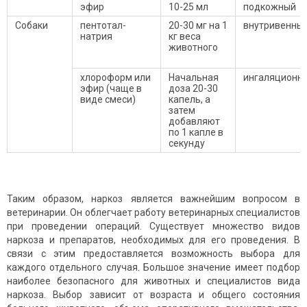
эфир
10-25 мл
подкожный
Собаки
пентотал-
20-30 мг на 1
внутривенны
натрия
кг веса
животного
хлороформ или
Начальная
ингаляционн
эфир (чаще в
доза 20-30
виде смеси)
капель, а
затем
добавляют
по 1 капле в
секунду
Таким образом, наркоз является важнейшим вопросом в
ветеринарии. Он облегчает работу ветеринарных специалистов
при проведении операций. Существует множество видов
наркоза и препаратов, необходимых для его проведения. В
связи с этим предоставляется возможность выбора для
каждого отдельного случая. Большое значение имеет подбор
наиболее безопасного для животных и специалистов вида
наркоза. Выбор зависит от возраста и общего состояния