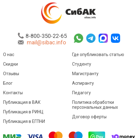
8-800-350-22-65
mail@sibac.info
О нас
Где опубликовать статью
Скидки
Студенту
Отзывы
Магистранту
Блог
Аспиранту
Контакты
Педагогу
Публикация в ВАК
Политика обработки
персональных данных
Публикация в РИНЦ
Договор оферты
Публикация в ЕГПНИ