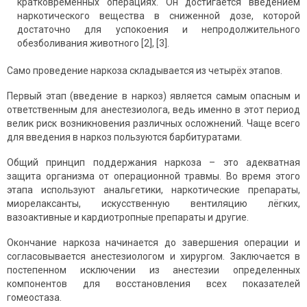
кратковременных операциях. Он достигается введением
наркотического вещества в сниженной дозе, которой
достаточно для успокоения и непродолжительного
обезболивания животного [2], [3].
Само проведение наркоза складывается из четырёх этапов.
Первый этап (введение в наркоз) является самым опасным и
ответственным для анестезиолога, ведь именно в этот период
велик риск возникновения различных осложнений. Чаще всего
для введения в наркоз пользуются барбитуратами.
Общий принцип поддержания наркоза – это адекватная
защита организма от операционной травмы. Во время этого
этапа используют анальгетики, наркотические препараты,
миорелаксанты, искусственную вентиляцию лёгких,
вазоактивные и кардиотропные препараты и другие.
Окончание наркоза начинается до завершения операции и
согласовывается анестезиологом и хирургом. Заключается в
постепенном исключении из анестезии определенных
компонентов для восстановления всех показателей
гомеостаза.