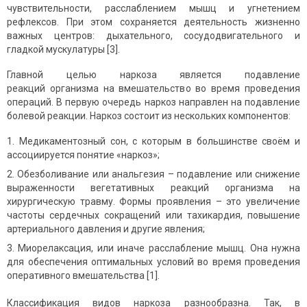
чувствительности, расслаблением мышц и угнетением
рефлексов. При этом сохраняется деятельность жизненно
важных центров: дыхательного, сосудодвигательного и
гладкой мускулатуры [3].
Главной целью наркоза является подавление
реакций организма на вмешательство во время проведения
операций. В первую очередь наркоз направлен на подавление
болевой реакции. Наркоз состоит из нескольких компонентов:
Медикаментозный сон, с которым в большинстве своём и
ассоциируется понятие «наркоз»;
Обезболивание или анальгезия – подавление или снижение
выраженности вегетативных реакций организма на
хирургическую травму. Формы проявления – это увеличение
частоты сердечных сокращений или тахикардия, повышение
артериального давления и другие явления;
Миорелаксация, или иначе расслабление мышц. Она нужна
для обеспечения оптимальных условий во время проведения
оперативного вмешательства [1].
Классификация видов наркоза разнообразна. Так, в