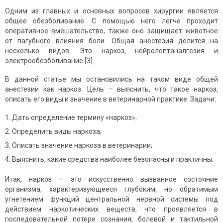
Одним из главных и основных вопросов хирургии является
общее обезболивание. С помощью него легче проходит
оперативное вмешательство, также оно защищает животное
от пагубного влияния боли. Общая анестезия делится на
несколько видов. Это наркоз, нейролептаналгезия и
электрообезболивание [3].
В данной статье мы остановились на таком виде общей
анестезии как наркоз. Цель – выяснить, что такое наркоз,
описать его виды и значение в ветеринарной практике. Задачи:
Дать определение термину «наркоз»;
Определить виды наркоза;
Описать значение наркоза в ветеринарии;
Выяснить, какие средства наиболее безопасны и практичны.
Итак, наркоз – это искусственно вызванное состояние
организма, характеризующееся глубоким, но обратимым
угнетением функций центральной нервной системы под
действием наркотических веществ, что проявляется в
последовательной потере сознания, болевой и тактильной