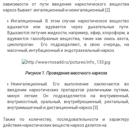
зависимости от пути введения наркотического вещества
наркоз бывает: ингаляционный и неингаляционный [2].
Ингаляционный. В этом случае наркотическое вещество
вдыхается или вдувается через дыхательные пути.
Вдыхаются летучие жидкости, например, эфир, хлороформ, а
вдуваются газообразные вещества, такие как окись азота,
циклопропан. Его подразделяют, в свою очередь, на
масочный, интубационный и эндотрахеальный наркоз.
Рисунок 1. Проведение масочного наркоза
Неингаляционный. Его выполнение заключается во
введении наркотических препаратов различными путями,
минуя легкие. Он подразделяется на внутривенный,
внутрикостный, оральный, внутрибрюшинный, ректальный,
внутримышечный и дистанционный наркоз [3].
Также по количеству, последовательности и характеру
действия наркотических веществ наркоз делится на: