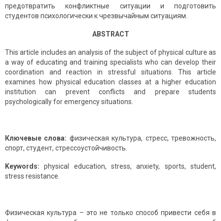
предотвратить конфликтные ситуации и подготовить
студентов психологически к чрезвычайным ситуациям.
ABSTRACT
This article includes an analysis of the subject of physical culture as
a way of educating and training specialists who can develop their
coordination and reaction in stressful situations. This article
examines how physical education classes at a higher education
institution can prevent conflicts and prepare students
psychologically for emergency situations.
Ключевые слова:
физическая культура, стресс, тревожность,
спорт, студент, стрессоустойчивость.
Keywords:
physical education, stress, anxiety, sports, student,
stress resistance.
Физическая культура – это не только способ привести себя в