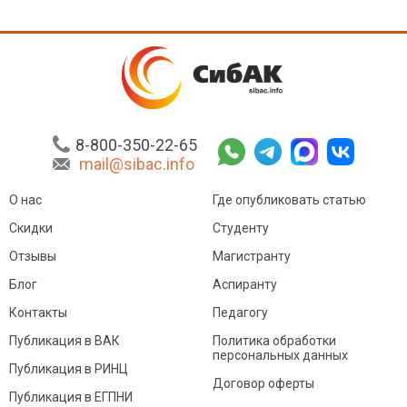
8-800-350-22-65
mail@sibac.info
О нас
Где опубликовать статью
Скидки
Студенту
Отзывы
Магистранту
Блог
Аспиранту
Контакты
Педагогу
Публикация в ВАК
Политика обработки
персональных данных
Публикация в РИНЦ
Договор оферты
Публикация в ЕГПНИ