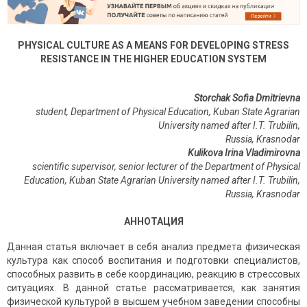
PHYSICAL CULTURE AS A MEANS FOR DEVELOPING STRESS
RESISTANCE IN THE HIGHER EDUCATION SYSTEM
Storchak Sofia Dmitrievna
student, Department of Physical Education, Kuban State Agrarian
University named after I.T. Trubilin,
Russia, Krasnodar
Kulikova Irina Vladimirovna
scientific supervisor, senior lecturer of the Department of Physical
Education, Kuban State Agrarian University named after I.T. Trubilin,
Russia
,
Krasnodar
АННОТАЦИЯ
Данная статья включает в себя анализ предмета физическая
культура как способ воспитания и подготовки специалистов,
способных развить в себе координацию, реакцию в стрессовых
ситуациях. В данной статье рассматривается, как занятия
физической культурой в высшем учебном заведении способны