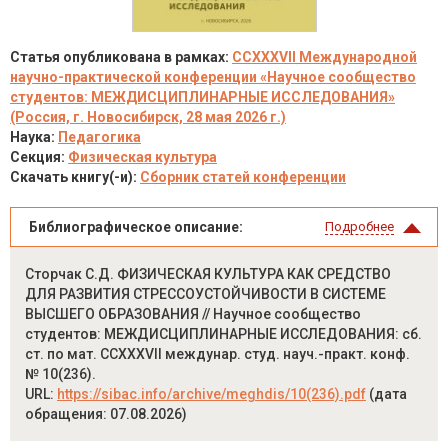
Статья опубликована в рамках:
CCXXXVII Международной
научно-практической конференции «Научное сообщество
студентов: МЕЖДИСЦИПЛИНАРНЫЕ ИССЛЕДОВАНИЯ»
(Россия, г. Новосибирск, 28 мая 2026 г.)
Наука:
Педагогика
Секция:
Физическая культура
Скачать книгу(-и):
Сборник статей конференции
Библиографическое описание:
Подробнее
Сторчак С.Д. ФИЗИЧЕСКАЯ КУЛЬТУРА КАК СРЕДСТВО
ДЛЯ РАЗВИТИЯ СТРЕССОУСТОЙЧИВОСТИ В СИСТЕМЕ
ВЫСШЕГО ОБРАЗОВАНИЯ // Научное сообщество
студентов: МЕЖДИСЦИПЛИНАРНЫЕ ИССЛЕДОВАНИЯ: сб.
ст. по мат. CCXXXVII междунар. студ. науч.-практ. конф.
№ 10(236).
URL:
https://sibac.info/archive/meghdis/10(236).pdf
(дата
обращения: 07.08.2026)