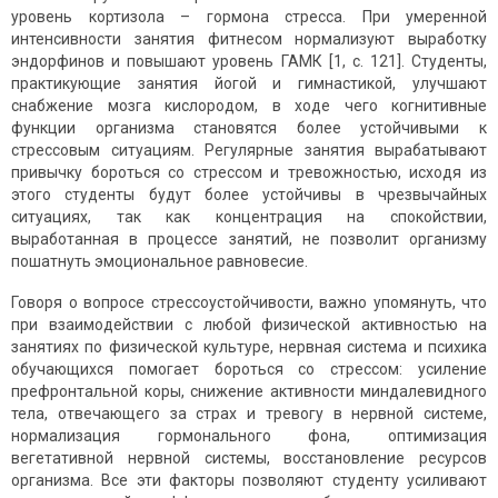
уровень кортизола – гормона стресса. При умеренной
интенсивности занятия фитнесом нормализуют выработку
эндорфинов и повышают уровень ГАМК [1, с. 121]. Студенты,
практикующие занятия йогой и гимнастикой, улучшают
снабжение мозга кислородом, в ходе чего когнитивные
функции организма становятся более устойчивыми к
стрессовым ситуациям. Регулярные занятия вырабатывают
привычку бороться со стрессом и тревожностью, исходя из
этого студенты будут более устойчивы в чрезвычайных
ситуациях, так как концентрация на спокойствии,
выработанная в процессе занятий, не позволит организму
пошатнуть эмоциональное равновесие.
Говоря о вопросе стрессоустойчивости, важно упомянуть, что
при взаимодействии с любой физической активностью на
занятиях по физической культуре, нервная система и психика
обучающихся помогает бороться со стрессом: усиление
префронтальной коры, снижение активности миндалевидного
тела, отвечающего за страх и тревогу в нервной системе,
нормализация гормонального фона, оптимизация
вегетативной нервной системы, восстановление ресурсов
организма. Все эти факторы позволяют студенту усиливают