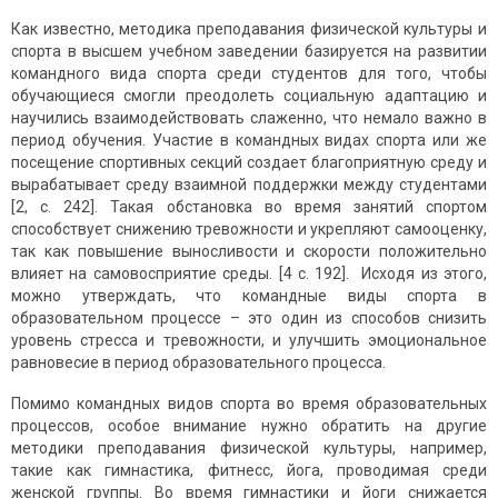
Как известно, методика преподавания физической культуры и
спорта в высшем учебном заведении базируется на развитии
командного вида спорта среди студентов для того, чтобы
обучающиеся смогли преодолеть социальную адаптацию и
научились взаимодействовать слаженно, что немало важно в
период обучения. Участие в командных видах спорта или же
посещение спортивных секций создает благоприятную среду и
вырабатывает среду взаимной поддержки между студентами
[2, с. 242]. Такая обстановка во время занятий спортом
способствует снижению тревожности и укрепляют самооценку,
так как повышение выносливости и скорости положительно
влияет на самовосприятие среды. [4 с. 192]. Исходя из этого,
можно утверждать, что командные виды спорта в
образовательном процессе – это один из способов снизить
уровень стресса и тревожности, и улучшить эмоциональное
равновесие в период образовательного процесса.
Помимо командных видов спорта во время образовательных
процессов, особое внимание нужно обратить на другие
методики преподавания физической культуры, например,
такие как гимнастика, фитнесс, йога, проводимая среди
женской группы. Во время гимнастики и йоги снижается