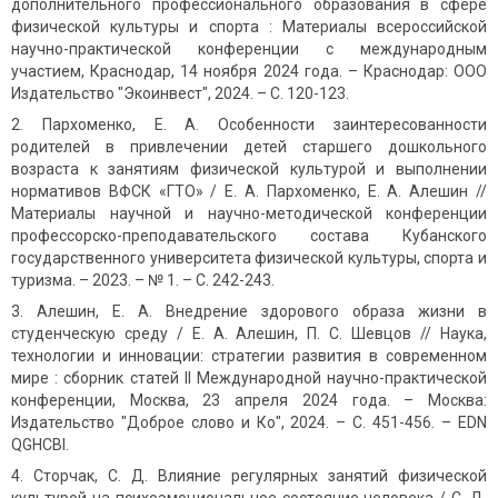
дополнительного профессионального образования в сфере
физической культуры и спорта : Материалы всероссийской
научно-практической конференции с международным
участием, Краснодар, 14 ноября 2024 года. – Краснодар: ООО
Издательство "Экоинвест", 2024. – С. 120-123.
Пархоменко, Е. А. Особенности заинтересованности
родителей в привлечении детей старшего дошкольного
возраста к занятиям физической культурой и выполнении
нормативов ВФСК «ГТО» / Е. А. Пархоменко, Е. А. Алешин //
Материалы научной и научно-методической конференции
профессорско-преподавательского состава Кубанского
государственного университета физической культуры, спорта и
туризма. – 2023. – № 1. – С. 242-243.
Алешин, Е. А. Внедрение здорового образа жизни в
студенческую среду / Е. А. Алешин, П. С. Шевцов // Наука,
технологии и инновации: стратегии развития в современном
мире : сборник статей II Международной научно-практической
конференции, Москва, 23 апреля 2024 года. – Москва:
Издательство "Доброе слово и Ко", 2024. – С. 451-456. – EDN
QGHCBI.
Сторчак, С. Д. Влияние регулярных занятий физической