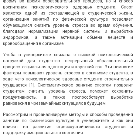
форму во время образовательного процесса, но и способ
воспитания психологического здоровья студента. Спорт
является одной из составляющей в студенческой жизни,
организация занятий по физической культуре позволяет
обучающимся снизить уровень стресса во время обучения,
благодаря нормализации нервной системы и выработке
эндорфинов, а также активации обмена веществ и
кровообращения в организме.
Учеба в университете связана с высокой психологической
нагрузкой для студентов: непрерывный образовательный
процесс, социальная адаптация и короткий сон. Эти немногие
факторы повышают уровень стресса в организме студента, в
ходе чего психологическое здоровье студента стремительно
ухудшается [1]. Систематическое занятие спортом позволит
студентам снизить уровень стресса, поможет сохранить
продуктивность, а также поспособствует выработке
равновесия в чрезвычайных ситуациях в будущем.
Рассмотрим и проанализируем методы и способы проведения
занятий по физической культуре в университете и как они
влияют на развитие стрессоустойчивости студентов и
поддержку эмоционального состояния.