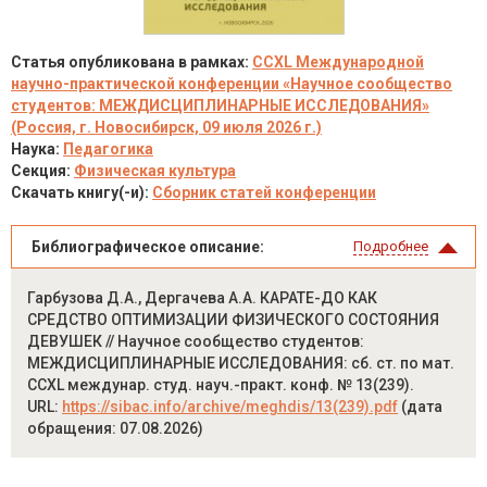
Статья опубликована в рамках:
CCXL Международной
научно-практической конференции «Научное сообщество
студентов: МЕЖДИСЦИПЛИНАРНЫЕ ИССЛЕДОВАНИЯ»
(Россия, г. Новосибирск, 09 июля 2026 г.)
Наука:
Педагогика
Секция:
Физическая культура
Скачать книгу(-и):
Сборник статей конференции
Библиографическое описание:
Подробнее
Гарбузова Д.А., Дергачева А.А. КАРАТЕ-ДО КАК
СРЕДСТВО ОПТИМИЗАЦИИ ФИЗИЧЕСКОГО СОСТОЯНИЯ
ДЕВУШЕК // Научное сообщество студентов:
МЕЖДИСЦИПЛИНАРНЫЕ ИССЛЕДОВАНИЯ: сб. ст. по мат.
CCXL междунар. студ. науч.-практ. конф. № 13(239).
URL:
https://sibac.info/archive/meghdis/13(239).pdf
(дата
обращения: 07.08.2026)