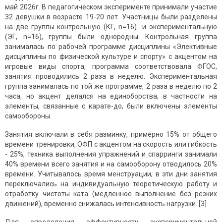
май 2026г. В педагогическом эксперименте принимали участие
32 девушки в возрасте 19-20 лет. Участницы были разделены
на две группы контрольную (КГ, n=16) и экспериментальную
(ЭГ, n=16), группы были однородны. Контрольная группа
занималась по рабочей программе дисциплины «Элективные
дисциплины по физической культуре и спорту» с акцентом на
игровые виды спорта, программа соответствовала ФГОС,
занятия проводились 2 раза в неделю. Экспериментальная
группа занималась по той же программе, 2 раза в неделю по 2
часа, но акцент делался на единоборства, в частности на
элементы, связанные с карате-до, были включены элементы
самообороны.
Занятия включали в себя разминку, примерно 15% от общего
времени тренировки, ОФП с акцентом на скорость или гибкость
- 25%, техника выполнения упражнений и спарринги занимали
40% времени всего занятия и на самооборону отводилось 20%
времени. Учитывалось время менструации, в эти дни занятия
переключались на индивидуальную теоретическую работу и
отработку чистоты ката (медленное выполнение без резких
движений), временно снижалась интенсивность нагрузки. [3]