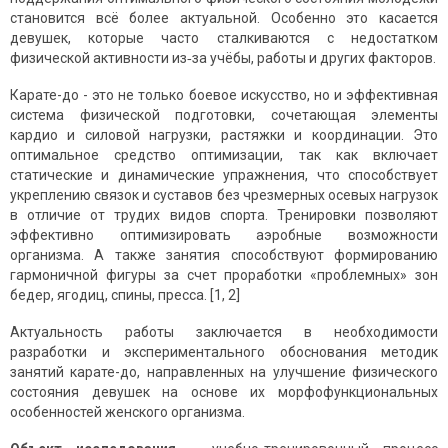
становится всё более актуальной. Особенно это касается
девушек, которые часто сталкиваются с недостатком
физической активности из‑за учёбы, работы и других факторов.
Карате-до - это не только боевое искусство, но и эффективная
система физической подготовки, сочетающая элементы
кардио и силовой нагрузки, растяжки и координации. Это
оптимальное средство оптимизации, так как включает
статические и динамические упражнения, что способствует
укреплению связок и суставов без чрезмерных осевых нагрузок
в отличие от трудих видов спорта. Тренировки позволяют
эффективно оптимизировать аэробные возможности
организма. А также занятия способствуют формированию
гармоничной фигуры за счет проработки «проблемных» зон
бедер, ягодиц, спины, пресса. [1, 2]
Актуальность работы заключается в необходимости
разработки и экспериментального обоснования методик
занятий карате-до, направленных на улучшение физического
состояния девушек на основе их морфофункциональных
особенностей женского организма.