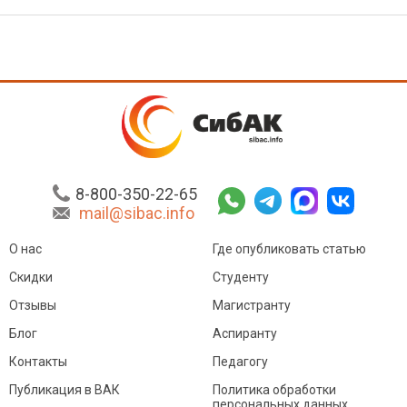
8-800-350-22-65
mail@sibac.info
О нас
Где опубликовать статью
Скидки
Студенту
Отзывы
Магистранту
Блог
Аспиранту
Контакты
Педагогу
Публикация в ВАК
Политика обработки
персональных данных