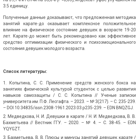
3.5 единицу.
Полученные данные доказывают, что предложенная методика
занятий карате-до оказывает комплексное положительное
влияние на физическое состояние девушек в возрасте 19-20
лет. Карате-до может быть рекомендовано как эффективное
средство оптимизации физического и психоэмоционального
состояния девушек молодого возраста.
Список литературы:
Копытина, С. С. Применение средств женского бокса на
занятиях физической культурой студенток с целью развития
навыков самозащиты / С. С. Копытина // Ученые записки
университета им. П.Ф. Лесгафта. – 2023. – № 3(217). – С. 235-239.
– DOI 10.34835/issn.2308-1961.2023.03.p235-239. – EDN BNQZGJ.
Медведкова, Н. И. Девушки в карате / Н. И. Медведкова, В. В.
Бахметьева // Вестник ГГУ. – 2020. – № 4. – С. 38-45. – EDN
YQYGZT.
Бахметьева, В. В. Плюсы и минусы занятий девушек карате /