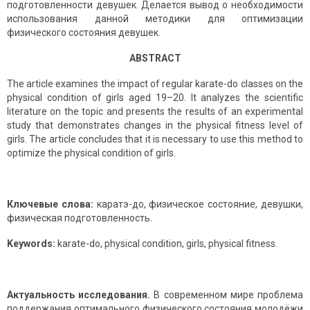
подготовленности девушек. Делается вывод о необходимости
использования данной методики для оптимизации
физического состояния девушек.
ABSTRACT
The article examines the impact of regular karate-do classes on the
physical condition of girls aged 19–20. It analyzes the scientific
literature on the topic and presents the results of an experimental
study that demonstrates changes in the physical fitness level of
girls. The article concludes that it is necessary to use this method to
optimize the physical condition of girls.
Ключевые слова:
каратэ-до, физическое состояние, девушки,
физическая подготовленность.
Keywords:
karate-do, physical condition, girls, physical fitness.
Актуальность исследования.
В современном мире проблема
поддержания оптимального физического состояния молодёжи