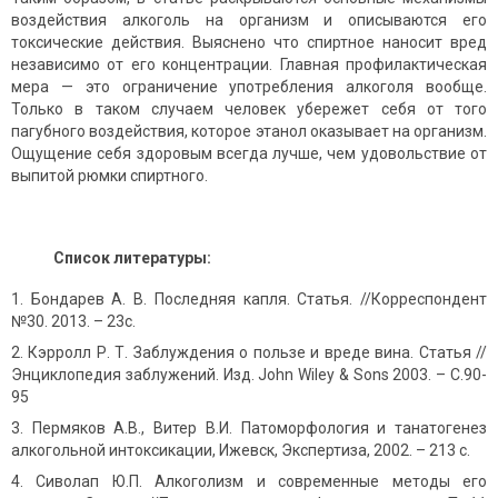
воздействия алкоголь на организм и описываются его
токсические действия. Выяснено что спиртное наносит вред
независимо от его концентрации. Главная профилактическая
мера — это ограничение употребления алкоголя вообще.
Только в таком случаем человек убережет себя от того
пагубного воздействия, которое этанол оказывает на организм.
Ощущение себя здоровым всегда лучше, чем удовольствие от
выпитой рюмки спиртного.
Список литературы:
Бондарев А. В. Последняя капля. Статья. //Корреспондент
№30. 2013. – 23c.
Кэрролл Р. Т. Заблуждения о пользе и вреде вина. Статья //
Энциклопедия заблужений. Изд. John Wiley & Sons 2003. – С.90-
95
Пермяков А.В., Витер В.И. Патоморфология и танатогенез
алкогольной интоксикации, Ижевск, Экспертиза, 2002. – 213 с.
Сиволап Ю.П. Алкоголизм и современные методы его