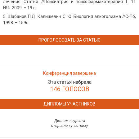
лечения. Статья. //Психиатрия и психофармакотерапия Т. 11
№4. 2009. – 19 с.
Шабанов П.Д. Калишевич С. Ю. Биология алкоголизма //С-Пб,
1998. – 159с.
ПРОГОЛОСОВАТЬ ЗА СТАТЬЮ
Конференция завершена
Эта статья набрала
146 ГОЛОСОВ
ДИПЛОМЫ УЧАСТНИКОВ
Диплом лауреата
отправлен участнику