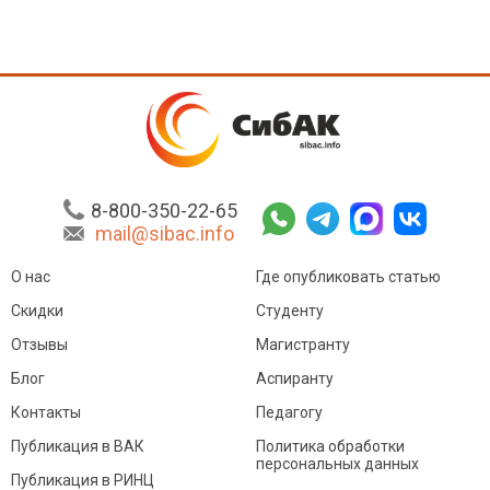
8-800-350-22-65
mail@sibac.info
О нас
Где опубликовать статью
Скидки
Студенту
Отзывы
Магистранту
Блог
Аспиранту
Контакты
Педагогу
Публикация в ВАК
Политика обработки
персональных данных
Публикация в РИНЦ