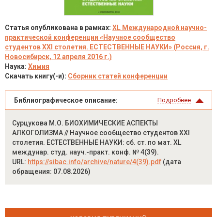
Статья опубликована в рамках:
XL Международной научно-
практической конференции «Научное сообщество
студентов XXI столетия. ЕСТЕСТВЕННЫЕ НАУКИ» (Россия, г.
Новосибирск, 12 апреля 2016 г.)
Наука:
Химия
Скачать книгу(-и):
Сборник статей конференции
Библиографическое описание:
Подробнее
Сурцукова М.О. БИОХИМИЧЕСКИЕ АСПЕКТЫ
АЛКОГОЛИЗМА // Научное сообщество студентов XXI
столетия. ЕСТЕСТВЕННЫЕ НАУКИ: сб. ст. по мат. XL
междунар. студ. науч.-практ. конф. № 4(39).
URL:
https://sibac.info/archive/nature/4(39).pdf
(дата
обращения: 07.08.2026)