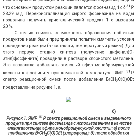
31
что основным продуктом реакции является фосеназид
1
с δ
Р
28,29 м.д. Перекристаллизация сырого фосеназида из воды
позволила получить кристаллический продукт
1
с выходом
20 %.
С целью снизить возможность образования побочных
продуктов нами были предприняты попытки смягчить условия
проведения реакции (в частности, температурный режим). Для
этого первую стадию синтеза (получение дифенил(О-
этил)фосфинита) проводили в растворе хлористого метилена.
Это позволило добавлять этиловый эфир монобромуксусной
31
кислоты к фосфиниту при комнатной температуре. ЯМР
Р
спектр реакционной смеси после добавления BrCH
C(O)OEt
2
представлен на рисунке 1, а.
а) б)
31
Рисунок 1. ЯМР
Р спектр реакционной смеси и выделенного
продукта при синтезе фосеназида с использованием в качестве
алкилгалогенида эфира монобромуксусной кислоты: а) после
прибавления BrCH
C(O)OEt (хлороформ); б) после обработки
2