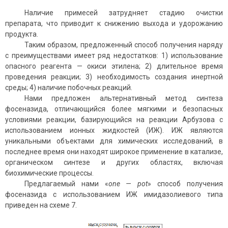
Наличие примесей затрудняет стадию очистки
препарата, что приводит к снижению выхода и удорожанию
продукта.
Таким образом, предложенный способ получения наряду
с преимуществами имеет ряд недостатков: 1) использование
опасного реагента — окиси этилена; 2) длительное время
проведения реакции; 3) необходимость создания инертной
среды; 4) наличие побочных реакций.
Нами предложен альтернативный метод синтеза
фосеназида, отличающийся более мягкими и безопасных
условиями реакции, базирующийся на реакции Арбузова с
использованием ионных жидкостей (ИЖ). ИЖ являются
уникальными объектами для химических исследований, в
последнее время они находят широкое применение в катализе,
органическом синтезе и других областях, включая
биохимические процессы.
Предлагаемый нами «
one — pot
» способ получения
фосеназида с использованием ИЖ имидазолиевого типа
приведен на схеме 7.