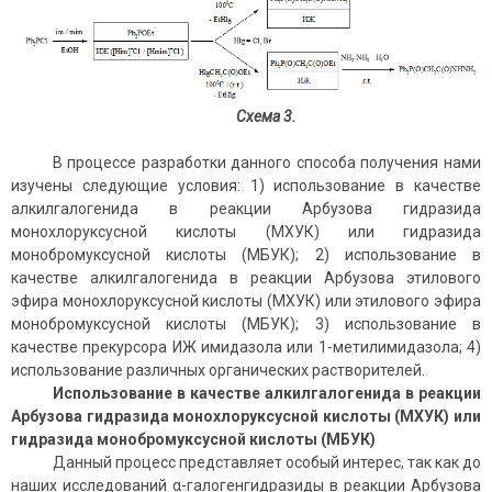
Схема 3.
В процессе разработки данного способа получения нами
изучены следующие условия: 1) использование в качестве
алкилгалогенида в реакции Арбузова гидразида
монохлоруксусной кислоты (МХУК) или гидразида
монобромуксусной кислоты (МБУК); 2) использование в
качестве алкилгалогенида в реакции Арбузова этилового
эфира монохлоруксусной кислоты (МХУК) или этилового эфира
монобромуксусной кислоты (МБУК); 3) использование в
качестве прекурсора ИЖ имидазола или 1-метилимидазола; 4)
использование различных органических растворителей.
Использование в качестве алкилгалогенида в реакции
Арбузова гидразида монохлоруксусной кислоты (МХУК) или
гидразида монобромуксусной кислоты (МБУК)
Данный процесс представляет особый интерес, так как до
наших исследований α-галогенгидразиды в реакции Арбузова