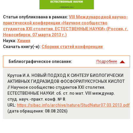
Статья опубликована в рамках:
VIII Международной научно-
практической конференции «Научное сообщество
студентов XXI столетия. ЕСТЕСТВЕННЫЕ НАУКИ» (Россия, г.
Новосибирск, 07 марта 2013 г.)
Наука:
Химия
Скачать книгу(-и):
Сборник статей конференции
Библиографическое описание:
Подробнее
Крутов И.А. НОВЫЙ ПОДХОД К СИНТЕЗУ БИОЛОГИЧЕСКИ
АКТИВНЫХ ГИДРАЗИДОВ ФОСФОРИЛУКСУСНЫХ КИСЛОТ
// Научное сообщество студентов XXI столетия.
ЕСТЕСТВЕННЫЕ НАУКИ: сб. ст. по мат. VIII междунар.
студ. науч.-практ. конф. № 8.
URL:
https://sibac.info/archive/nature/StudNatur07.03.2013.pdf
(дата обращения: 08.08.2026)