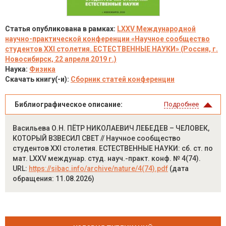
Статья опубликована в рамках:
LXXV Международной
научно-практической конференции «Научное сообщество
студентов XXI столетия. ЕСТЕСТВЕННЫЕ НАУКИ» (Россия, г.
Новосибирск, 22 апреля 2019 г.)
Наука:
Физика
Скачать книгу(-и):
Сборник статей конференции
Библиографическое описание:
Подробнее
Васильева О.Н. ПЁТР НИКОЛАЕВИЧ ЛЕБЕДЕВ – ЧЕЛОВЕК,
КОТОРЫЙ ВЗВЕСИЛ СВЕТ // Научное сообщество
студентов XXI столетия. ЕСТЕСТВЕННЫЕ НАУКИ: сб. ст. по
мат. LXXV междунар. студ. науч.-практ. конф. № 4(74).
URL:
https://sibac.info/archive/nature/4(74).pdf
(дата
обращения: 11.08.2026)