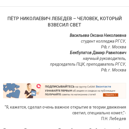
ПЁТР НИКОЛАЕВИЧ ЛЕБЕДЕВ – ЧЕЛОВЕК, КОТОРЫЙ
ВЗВЕСИЛ СВЕТ
Васильева Оксана Николаевна
студент колледжа РГСУ,
РФ, г. Москва
Бекбулатов Дамир Равилович
научный руководитель,
председатель ПЦК, преподаватель РГСУ,
РФ, г. Москва
“Я, кажется, сделал очень важное открытие в теории движения
светил, специально комет,”-
П.Н. Лебедев