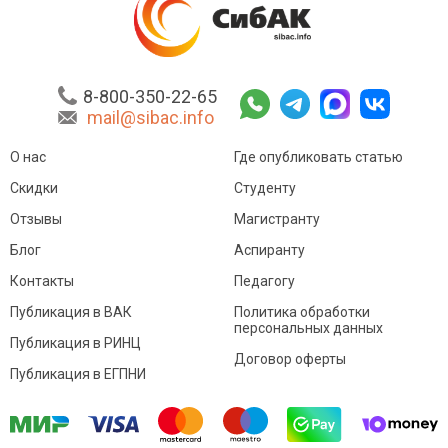
8-800-350-22-65
mail@sibac.info
О нас
Где опубликовать статью
Скидки
Студенту
Отзывы
Магистранту
Блог
Аспиранту
Контакты
Педагогу
Публикация в ВАК
Политика обработки
персональных данных
Публикация в РИНЦ
Договор оферты
Публикация в ЕГПНИ