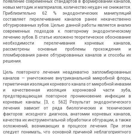
появление современных стандартов в формировании каналов,
новых методик и материалов, количество неудач не снижается.
Приблизительно 62 % эндодонтических манипуляций
составляет перелечивание каналов ранее некачественно
обтурированных зубов. Целью данной работы является анализ
современных подходов к повторному эндодонтическому
лечению зубов. В статье изложено теоретическое обоснование
необходимости перелечивания корневых каналов,
рассмотрены основные проблемы прохождения и
пломбирования ранее обтурированных каналов и способы их
решения.
Цель повторного лечения неадекватно запломбированных
каналов — уничтожение внутриканальной микробной флоры,
герметичная изоляция корневого канала от микробной инвазии
и качественная изоляция коронковой части зуба,
предотвращающая повторное проникновение инфекции в
корневые каналы. [3, с. 562] Результат эндодонтического
лечения зависит от ряда биологических и технических
факторов: исходного диагноза, анатомии корневых каналов,
качества их инструментальной обработки и обтурации, а также
осложнений, возникающих в процессе лечения. При этом
следует понимать, что основной причиной неблагоприятного