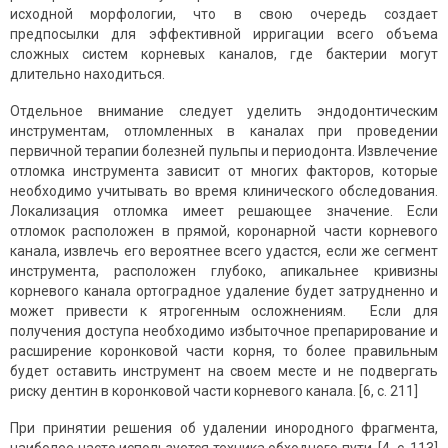
исходной морфологии, что в свою очередь создает
предпосылки для эффективной ирригации всего объема
сложных систем корневых каналов, где бактерии могут
длительно находиться.
Отдельное внимание следует уделить эндодонтическим
инструментам, отломленных в каналах при проведении
первичной терапии болезней пульпы и периодонта. Извлечение
отломка инструмента зависит от многих факторов, которые
необходимо учитывать во время клинического обследования.
Локализация отломка имеет решающее значение. Если
отломок расположен в прямой, коронарной части корневого
канала, извлечь его вероятнее всего удастся, если же сегмент
инструмента, расположен глубоко, апикальнее кривизны
корневого канала ортоградное удаление будет затрудненно и
может привести к ятрогенным осложнениям. Если для
получения доступа необходимо избыточное препарирование и
расширение коронковой части корня, то более правильным
будет оставить инструмент на своем месте и не подвергать
риску дентин в коронковой части корневого канала. [6, с. 211]
При принятии решения об удалении инородного фрагмента,