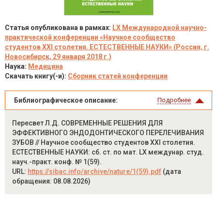
Статья опубликована в рамках:
LX Международной научно-
практической конференции «Научное сообщество
студентов XXI столетия. ЕСТЕСТВЕННЫЕ НАУКИ» (Россия, г.
Новосибирск, 29 января 2018 г.)
Наука:
Медицина
Скачать книгу(-и):
Сборник статей конференции
Библиографическое описание:
Подробнее
Пересвет Л.Д. СОВРЕМЕННЫЕ РЕШЕНИЯ ДЛЯ
ЭФФЕКТИВНОГО ЭНДОДОНТИЧЕСКОГО ПЕРЕЛЕЧИВАНИЯ
ЗУБОВ // Научное сообщество студентов XXI столетия.
ЕСТЕСТВЕННЫЕ НАУКИ: сб. ст. по мат. LX междунар. студ.
науч.-практ. конф. № 1(59).
URL:
https://sibac.info/archive/nature/1(59).pdf
(дата
обращения: 08.08.2026)