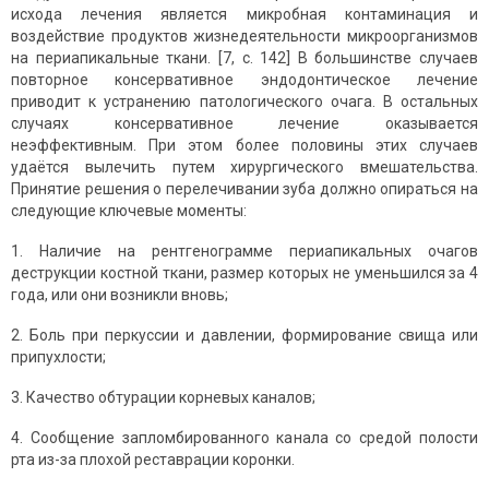
исхода лечения является микробная контаминация и
воздействие продуктов жизнедеятельности микроорганизмов
на периапикальные ткани. [7, с. 142] В большинстве случаев
повторное консервативное эндодонтическое лечение
приводит к устранению патологического очага. В остальных
случаях консервативное лечение оказывается
неэффективным. При этом более половины этих случаев
удаётся вылечить путем хирургического вмешательства.
Принятие решения о перелечивании зуба должно опираться на
следующие ключевые моменты:
1. Наличие на рентгенограмме периапикальных очагов
деструкции костной ткани, размер которых не уменьшился за 4
года, или они возникли вновь;
2. Боль при перкуссии и давлении, формирование свища или
припухлости;
3. Качество обтурации корневых каналов;
4. Сообщение запломбированного канала со средой полости
рта из-за плохой реставрации коронки.