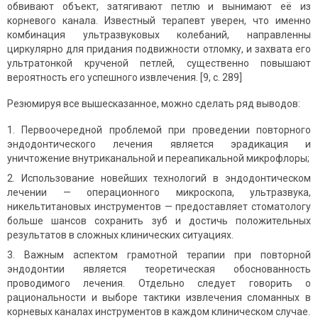
обвивают объект, затягивают петлю и вынимают её из
корневого канала. Известный терапевт уверен, что именно
комбинация ультразвуковых колебаний, направленны
циркулярно для придания подвижности отломку, и захвата его
ультратонкой крученой петлей, существенно повышают
вероятность его успешного извлечения. [9, с. 289]
Резюмируя все вышесказанное, можно сделать ряд выводов:
Первоочередной проблемой при проведении повторного
эндодонтического лечения является эрадикация и
уничтожение внутриканальной и переапикальной микрофлоры;
Использование новейших технологий в эндодонтическом
лечении — операционного микроскопа, ультразвука,
никельтитановых инструментов — предоставляет стоматологу
больше шансов сохранить зуб и достичь положительных
результатов в сложных клинических ситуациях.
Важным аспектом грамотной терапии при повторной
эндодонтии является теоретическая обоснованность
проводимого лечения. Отдельно следует говорить о
рациональности и выборе тактики извлечения сломанных в
корневых каналах инструментов в каждом клиническом случае.