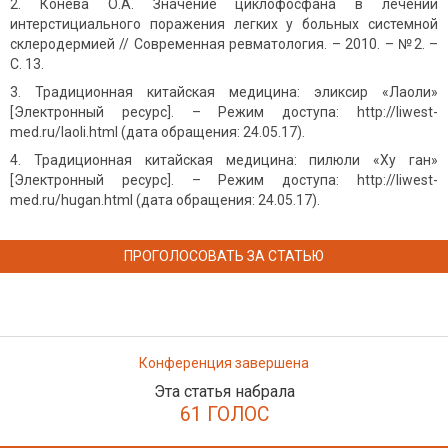
Конева О.А. Значение циклофосфана в лечении
интерстициального поражения легких у больных системной
склеродермией // Современная ревматология. – 2010. – №2. –
С. 13.
Традиционная китайская медицина: эликсир «Лаоли»
[Электронный ресурс]. – Режим доступа: http://liwest-
med.ru/laoli.html (дата обращения: 24.05.17).
Традиционная китайская медицина: пилюли «Ху ган»
[Электронный ресурс]. – Режим доступа: http://liwest-
med.ru/hugan.html (дата обращения: 24.05.17).
ПРОГОЛОСОВАТЬ ЗА СТАТЬЮ
Конференция завершена
Эта статья набрала
61 ГОЛОС