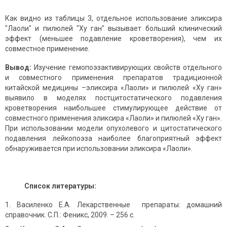
Как видно из таблицы 3, отдельное использование эликсира
"Лаоли" и пилюлей "Ху ган" вызывает больший клинический
эффект (меньшее подавление кроветворения), чем их
совместное применение.
Вывод:
Изучение гемопоэзактивирующих свойств отдельного
и совместного применения препаратов традиционной
китайской медицины –эликсира «Лаоли» и пилюлей «Ху ган»
выявило в моделях постцитостатического подавления
кроветворения наибольшее стимулирующее действие от
совместного применения эликсира «Лаоли» и пилюлей «Ху ган».
При использовании модели опухолевого и цитостатического
подавления лейкопоэза наиболее благоприятный эффект
обнаруживается при использовании эликсира «Лаоли».
Список литературы:
Василенко Е.А. Лекарственные препараты: домашний
справочник. С.П.: Феникс, 2009. – 256 с.