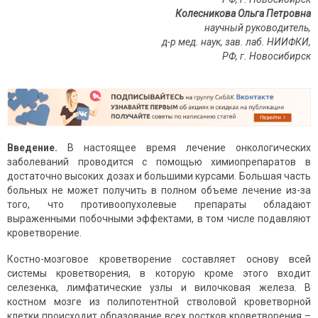
Колесникова Ольга Петровна
научный руководитель,
д-р мед. наук, зав. лаб. НИИФКИ,
РФ, г. Новосибирск
Введение.
В настоящее время лечение онкологических
заболеваний проводится с помощью химиопрепаратов в
достаточно высоких дозах и большими курсами. Большая часть
больных не может получить в полном объеме лечение из-за
того, что противоопухолевые препараты обладают
выраженными побочными эффектами, в том числе подавляют
кроветворение.
Костно-мозговое кроветворение составляет основу всей
системы кроветворения, в которую кроме этого входит
селезенка, лимфатические узлы и вилочковая железа. В
костном мозге из полипотентной стволовой кроветворной
клетки происходит образование всех ростков кроветворения –