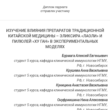
Диплом лауреата
отправлен участнику
ИЗУЧЕНИЕ ВЛИЯНИЯ ПРЕПАРАТОВ ТРАДИЦИОННОЙ
КИТАЙСКОЙ МЕДИЦИНЫ – ЭЛИКСИРА «ЛАОЛИ» И
ПИЛЮЛЕЙ «ХУ ГАН» В ЭКСПЕРИМЕНТАЛЬНЫХ
МОДЕЛЯХ
Бурмага Алексей Евгеньевич
c
тудент 5 курса, кафедра клинической иммунологии НГМУ,
РФ, г. Новосибирск
Крушева Анна Васильевна
c
тудент 5 курса, кафедра клинической иммунологии НГМУ,
РФ, г. Новосибирск
Куницина Анастасия Васильевна
c
тудент 5 курса, кафедра клинической иммунологии НГМУ,
РФ, г. Новосибирск
Онуфриишина Нина Алексеевна
c
тудент 5 курса, кафедра клинической иммунологии НГМУ,
РФ, г. Новосибирск