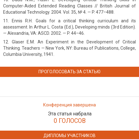
Computer-Aided Extended Reading Classes // British Journal of
Educational Technology. 2004. Vol. 35, № 4. — P. 477–488.
Ennis R.H. Goals for a critical thinking curriculum and its
assessment. In Arthur L. Costa (Ed.), Developing minds (3rd Edition).
— Alexandria, VA: ASCD. 2002. — P. 44–46.
Glaser E.M. An Experiment in the Development of Critical
Thinking. Teachers — New York, NY: Bureau of Publications, College,
Columbia University, 1941.
ПРОГОЛОСОВАТЬ ЗА СТАТЬЮ
Конференция завершена
Эта статья набрала
0 ГОЛОСОВ
ДИПЛОМЫ УЧАСТНИКОВ