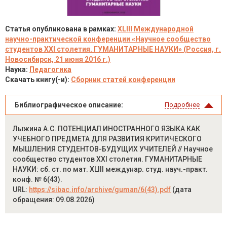
Статья опубликована в рамках:
XLIII Международной
научно-практической конференции «Научное сообщество
студентов XXI столетия. ГУМАНИТАРНЫЕ НАУКИ» (Россия, г.
Новосибирск, 21 июня 2016 г.)
Наука:
Педагогика
Скачать книгу(-и):
Сборник статей конференции
Библиографическое описание:
Подробнее
Лыжина А.С. ПОТЕНЦИАЛ ИНОСТРАННОГО ЯЗЫКА КАК
УЧЕБНОГО ПРЕДМЕТА ДЛЯ РАЗВИТИЯ КРИТИЧЕСКОГО
МЫШЛЕНИЯ СТУДЕНТОВ-БУДУЩИХ УЧИТЕЛЕЙ // Научное
сообщество студентов XXI столетия. ГУМАНИТАРНЫЕ
НАУКИ: сб. ст. по мат. XLIII междунар. студ. науч.-практ.
конф. № 6(43).
URL:
https://sibac.info/archive/guman/6(43).pdf
(дата
обращения: 09.08.2026)