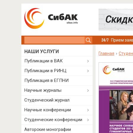
Search this site
Прием заяв
НАШИ УСЛУГИ
Главная
Студен
Публикации в ВАК
Публикации в РИНЦ
Публикация в ЕГПНИ
Научные журналы
Студенческий журнал
Научные конференции
Студенческие конференции
Авторские монографии