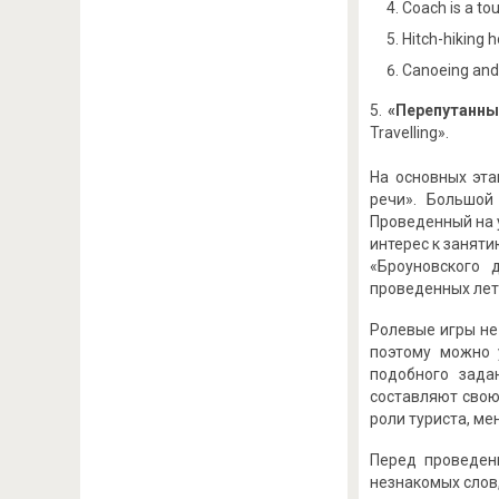
Coach is a tou
Hitch-hiking h
Canoeing and 
«Перепутанны
Travelling».
На основных эта
речи». Большой
Проведенный на у
интерес к занят
«Броуновского 
проведенных летн
Ролевые игры не
поэтому можно 
подобного зада
составляют свою
роли туриста, мен
Перед проведен
незнакомых слов,