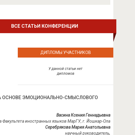
ВСЕ СТАТЬИ КОНФЕРЕНЦИИ
ДИПЛОМЫ УЧАСТНИКОВ
У данной статьи нет
дипломов
НА ОСНОВЕ ЭМОЦИОНАЛЬНО-СМЫСЛОВОГО
Васина Ксения Геннадьевна
са Факультета иностранных языков МарГУ, г. Йошкар-Ола
Серебрякова Мария Анатольевна
научный руководитель,