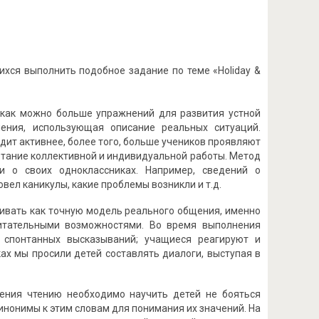
ихся выполнить подобное задание по теме «Holiday &
 как можно больше упражнений для развития устной
ения, использующая описание реальных ситуаций.
дит активнее, более того, больше учеников проявляют
етание коллективной и индивидуальной работы. Метод
 о своих одноклассниках. Например, сведений о
овел каникулы, какие проблемы возникли и т.д.
ивать как точную модель реального общения, именно
итательными возможностями. Во время выполнения
, спонтанных высказываний; учащиеся реагируют и
ах мы просили детей составлять диалоги, выступая в
ения чтению необходимо научить детей не бояться
синонимы к этим словам для понимания их значений. На