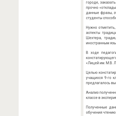
городе, заказать
прочно «отклады
данные фразы, э
студенты способн
Нужно отметить,
аспекты традиц
Шехтера, тради
иностранным язы
В ходе педагог
констатирующег
«Лицей им. М.В. 
Целью констатир
учащихся 9-го к
предлагалось вы
Анализ полученн
классе в экспери
Полученные дан
обучения чтению 