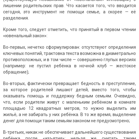
лишении родительских прав. Что касается того, что вводится
сегодня, это инструмент не помощи семье, а скорее — её
разделения.
Кроме того, следует отметить, что принятый в первом чтении
«ювенальный закон»:
Во-первых, нечетко сформулирован: отсутствуют определения
ключевых понятий, трактовка текста возможна в диаметрально
противоположных, и в том числе — совершенно глупых версиях
(например: не пустил ребёнка в ночной клуб — жестокое
обращение);
Во-вторых, фактически превращает бедность в преступление,
за которое родителей лишают детей, вместо того, чтобы
оказывать помощь и поддержку бедным семьям. Очевидно,
что, если родители живут с маленьким ребёнком в комнате
площадью 12 квадратных метров, то нужно выделить им
жильё, а не забирать у них ребёнка. В то же время, выделение
денег для помощи таким семьям законом не предусмотрено;
В-третьих, никак не обеспечивает дальнейшего существования
ребёнка после «изъятия»: нельзя же считать таким