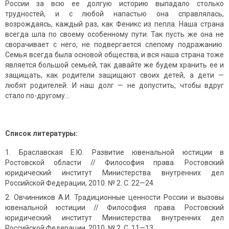
России за всю ее долгую историю выпадало столько
трудностей, и с любой напастью она справлялась,
возрождаясь, каждый раз, как Феникс из пепла. Наша страна
всегда шла по своему особенному пути. Так пусть же она не
сворачивает с него, не подвергается слепому подражанию.
Семья всегда была основой общества, и вся наша страна тоже
является большой семьей, так давайте же будем хранить ее и
защищать, как родители защищают своих детей, а дети —
любят родителей. И наш долг — не допустить, чтобы вдруг
стало по-другому…
Список литературы:
Браславская Е.Ю. Развитие ювенальной юстиции в
Ростовской области // Философия права. Ростовский
юридический институт Министерства внутренних дел
Российской Федерации, 2010. № 2. С. 22—24.
Овчинников А.И. Традиционные ценности России и вызовы
ювенальной юстиции // Философия права. Ростовский
юридический институт Министерства внутренних дел
Российской Федерации, 2010. № 2. С. 11—13.