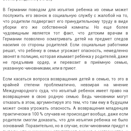
В Германии поводом для изъятия ребенка из семьи может
послужить его звонок в социальную службу с жалобой на то,
что родители подвергают его принудительному труду в виде
уборки его же собственной комнаты. Но еще более
чудовищным является тот факт, что детским врачам в
Германии позволено осматривать детей на предмет следов
насилия со стороны родителей. Если социальные работники
решат, что ребёнку в семье угрожает опасность, немедленно
звонят в полицию, которая изымает ребёнка у родителей, даже
не предъявив ордер, и перевозит в приёмную семью,
указанную чиновниками, или в приют.
Если касаться вопроса возвращения детей в семью, то это в
крайней степени проблематично, невзирая на мнение
Международного суда, что изъятый ребенок имеет право на
возвращение в свою родную семью. Ведь чиновники могут
отказать в этом, аргументируя это тем, что там ему в будущем
может снова угрожать опасность. А возвращения младенцев
практически в 100 % случаев не происходит вообще, даже если
родители смогли доказать, что для изъятия ребенка не было
оснований. Поразительно, но в случае, если чиновники придут к