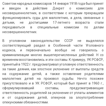
Советом народных комиссаров 14 января 1918 года был принят
и введен в действие Декрет о комиссиях для
несовершеннолетних, в соответствии с которым прекращали
функционировать суды для малолетних, а дела, связанные с
детьми, не достигшими 17-летнего возраста стали
передаваться в специальные комиссии по делам
несовершеннолетних.
В уголовном законодательстве СССР не выделялся
соответствующий раздел в Особенной части Уголовного
кодекса, и первоначально вообще не говорилось о
криминализации многих вышеперечисленных действий. Н со
временем восстановились и эти составы. К примеру, УК РСФСР,
принятый в 1922 г. предусматривал уголовную ответственность
за такие деяния, как злостное уклонение от выплаты средств
на содержание детей, а также оставление родителями
малолетних детей на произвол судьбы. Нечто похожее
присутствовало и в УК РСФСР, который был принят в 1960 г.,
сформулировавший составы, предусматривающие
ответственность родителей за уклонение от уплаты алиментов
и от содержания детей, опекунов за злоупотребление
опекунскими обязанностями.