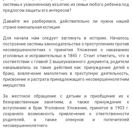
системы к узаконенному изъятию из семьи любого ребенка под
предлогом защиты его интересов?
Давайте же разберемся, действительно ли нужна нашей
стране ювенальная юстиция.
Для начала нам следует заглянуть в историю. Началось
построение системы законодательства о преступлениях против
несовершеннолетних с принятия Уложения о наказаниях
уголовных и исправительных в 1845 г. Стоит отметить, что в
соответствии с главой 2 вышеуказанного документа, родители
наказывались за такие действия как: принуждение детей к
браку, вовлечение малолетних в преступную деятельность,
присвоение и растрата принадлежащего несовершеннолетним
имущества.
За жестокое обращение с детьми и приобщение их к
безнравственным занятиям, а также принуждение к
вступлению в брак Уголовное Уложение, принятое в 1903 г.
сохраняло возможность привлечения к ответственности
родителей, а также опекунов и попечителей
несовершеннолетнего.