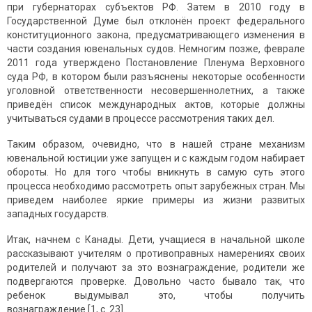
при губернаторах субъектов РФ. Затем в 2010 году в
Государственной Думе был отклонён проект федерального
конституционного закона, предусматривающего изменения в
части создания ювенальных судов. Немногим позже, феврале
2011 года утверждено Постановление Пленума Верховного
суда РФ, в котором были разъяснены некоторые особенности
уголовной ответственности несовершеннолетних, а также
приведён список международных актов, которые должны
учитываться судами в процессе рассмотрения таких дел.
Таким образом, очевидно, что в нашей стране механизм
ювенальной юстиции уже запущен и с каждым годом набирает
обороты. Но для того чтобы вникнуть в самую суть этого
процесса необходимо рассмотреть опыт зарубежных стран. Мы
приведем наиболее яркие примеры из жизни развитых
западных государств.
Итак, начнем с Канады. Дети, учащиеся в начальной школе
рассказывают учителям о противоправных намерениях своих
родителей и получают за это вознаграждение, родители же
подвергаются проверке. Довольно часто бывало так, что
ребенок выдумывал это, чтобы получить
вознаграждение [1, с. 23].