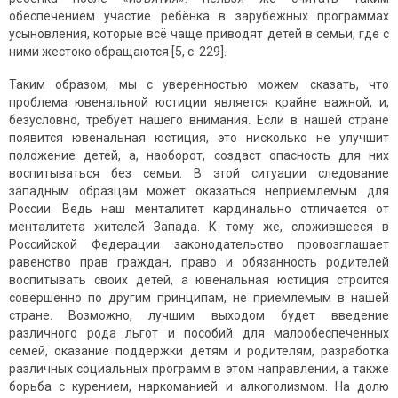
обеспечением участие ребёнка в зарубежных программах
усыновления, которые всё чаще приводят детей в семьи, где с
ними жестоко обращаются [5, с. 229].
Таким образом, мы с уверенностью можем сказать, что
проблема ювенальной юстиции является крайне важной, и,
безусловно, требует нашего внимания. Если в нашей стране
появится ювенальная юстиция, это нисколько не улучшит
положение детей, а, наоборот, создаст опасность для них
воспитываться без семьи. В этой ситуации следование
западным образцам может оказаться неприемлемым для
России. Ведь наш менталитет кардинально отличается от
менталитета жителей Запада. К тому же, сложившееся в
Российской Федерации законодательство провозглашает
равенство прав граждан, право и обязанность родителей
воспитывать своих детей, а ювенальная юстиция строится
совершенно по другим принципам, не приемлемым в нашей
стране. Возможно, лучшим выходом будет введение
различного рода льгот и пособий для малообеспеченных
семей, оказание поддержки детям и родителям, разработка
различных социальных программ в этом направлении, а также
борьба с курением, наркоманией и алкоголизмом. На долю