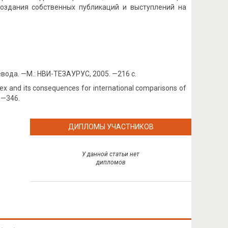
создания собственных публикаций и выступлений на
вода. —М.: НВИ-ТЕЗАУРУС, 2005. —216 с.
ndex and its consequences for international comparisons of
35—346.
ДИПЛОМЫ УЧАСТНИКОВ
У данной статьи нет
дипломов