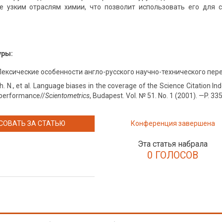
е узким отраслям химии, что позволит использовать его для 
уры:
Лексические особенности англо-русского научно-технического пере
. N., et al. Language biases in the coverage of the Science Citation I
 performance//
Scientometrics
, Budapest. Vol. № 51. No. 1 (2001). —P. 3
СОВАТЬ ЗА СТАТЬЮ
Конференция завершена
Эта статья набрала
0 ГОЛОСОВ