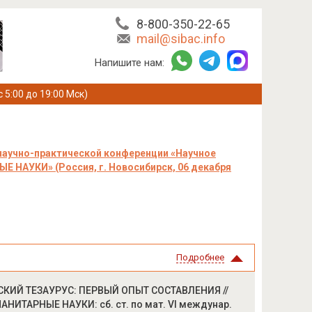
8-800-350-22-65
mail@sibac.info
Напишите нам:
с 5:00 до 19:00 Мск)
научно-практической конференции «Научное
 НАУКИ» (Россия, г. Новосибирск, 06 декабря
Подробнее
КИЙ ТЕЗАУРУС: ПЕРВЫЙ ОПЫТ СОСТАВЛЕНИЯ //
АНИТАРНЫЕ НАУКИ: сб. ст. по мат. VI междунар.