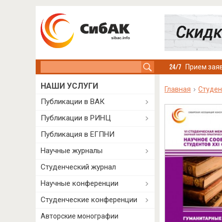
Search this site
Прием заяв
НАШИ УСЛУГИ
Главная
Студен
Публикации в ВАК
Публикации в РИНЦ
Публикация в ЕГПНИ
Научные журналы
Студенческий журнал
Научные конференции
Студенческие конференции
Авторские монографии