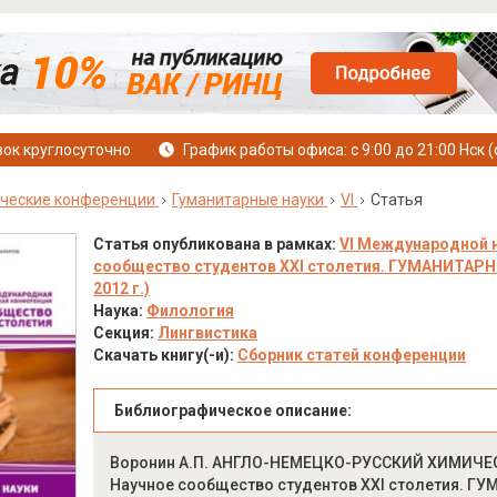
ок круглосуточно
График работы офиса: с 9:00 до 21:00 Нск (
ческие конференции
Гуманитарные науки
VI
Статья
Статья опубликована в рамках:
VI Международной 
сообщество студентов XXI столетия. ГУМАНИТАРНЫЕ
2012 г.)
Наука:
Филология
Секция:
Лингвистика
Скачать книгу(-и):
Сборник статей конференции
Библиографическое описание:
Воронин А.П. АНГЛО-НЕМЕЦКО-РУССКИЙ ХИМИЧЕС
Научное сообщество студентов XXI столетия. ГУМ