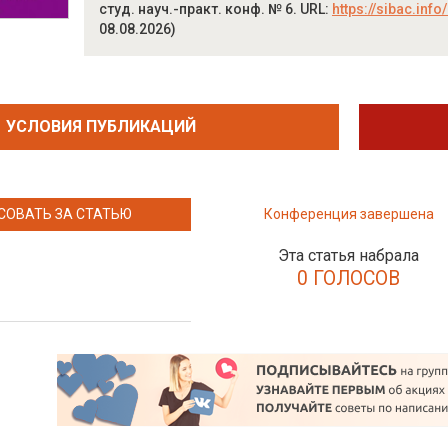
студ. науч.-практ. конф. № 6. URL:
https://sibac.inf
08.08.2026)
УСЛОВИЯ ПУБЛИКАЦИЙ
СОВАТЬ ЗА СТАТЬЮ
Конференция завершена
Эта статья набрала
0 ГОЛОСОВ